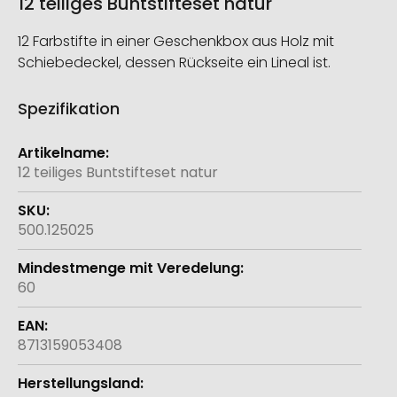
12 teiliges Buntstifteset natur
12 Farbstifte in einer Geschenkbox aus Holz mit
Schiebedeckel, dessen Rückseite ein Lineal ist.
Spezifikation
Weitere
Informationen
12 teiliges Buntstifteset natur
500.125025
60
8713159053408