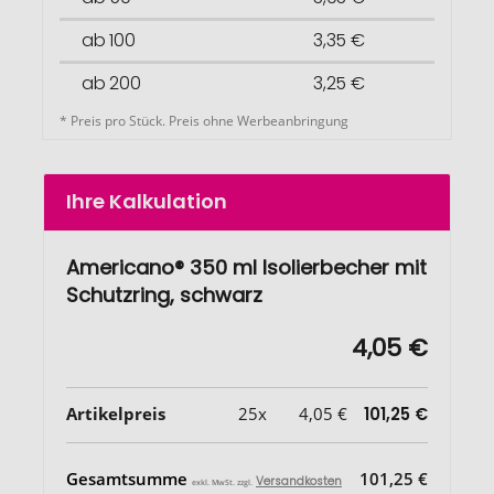
ab 100
3,35 €
ab 200
3,25 €
* Preis pro Stück. Preis ohne Werbeanbringung
Ihre Kalkulation
Americano® 350 ml Isolierbecher mit
Schutzring, schwarz
4,05 €
Artikelpreis
25x
4,05 €
101,25 €
Gesamtsumme
101,25 €
Versandkosten
exkl. MwSt. zzgl.