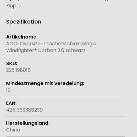
Zipper
Spezifikation
Weitere
Informationen
AOC-Oversize-Taschenschirm Magic
Windfighter® Carbon 2.0 schwarz
225.198015
10
4251369388230
China