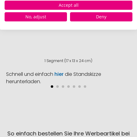
Accept all
No, adjust
Deny
1 Segment (17 x 13 x 24 cm)
Schnell und einfach
hier
die Standskizze
herunterladen.
So einfach bestellen Sie Ihre Werbeartikel bei