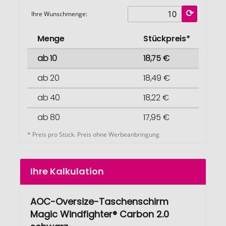
Ihre Wunschmenge:
Menge
Stückpreis*
ab 10
18,75 €
ab 20
18,49 €
ab 40
18,22 €
ab 80
17,95 €
* Preis pro Stück. Preis ohne Werbeanbringung
Ihre Kalkulation
AOC-Oversize-Taschenschirm
Magic Windfighter® Carbon 2.0