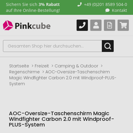
Sichern Sie sich
3% Rabatt
+49 (0)201 8589 504-0
auf Ihre Online-Bestellung!
Kontakt
Startseite
Freizeit
Camping & Outdoor
Regenschirme
AOC-Oversize-Taschenschirm
Magic Windfighter Carbon 2.0 mit Windproof-PLUS-
System
AOC-Oversize-Taschenschirm Magic
Windfighter Carbon 2.0 mit Windproof-
PLUS-System