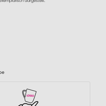
exemplarisch dargestellt.
ube