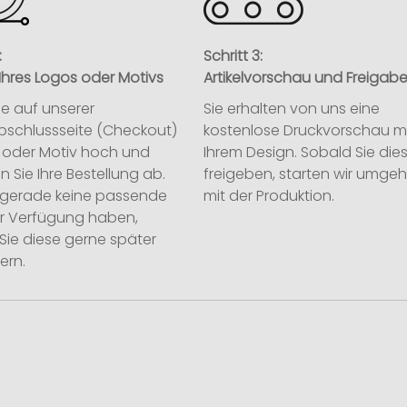
:
Schritt 3:
Ihres Logos oder Motivs
Artikelvorschau und Freigab
ie auf unserer
Sie erhalten von uns eine
abschlussseite (Checkout)
kostenlose Druckvorschau m
o oder Motiv hoch und
Ihrem Design. Sobald Sie die
n Sie Ihre Bestellung ab.
freigeben, starten wir umge
ie gerade keine passende
mit der Produktion.
ur Verfügung haben,
Sie diese gerne später
ern.