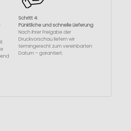
Schritt 4:
e
Pünktliche und schnelle Lieferung
Nach Ihrer Freigabe der
Druckvorschau liefern wir
it
termingerecht zum vereinbarten
se
Datum – garantiert.
hend