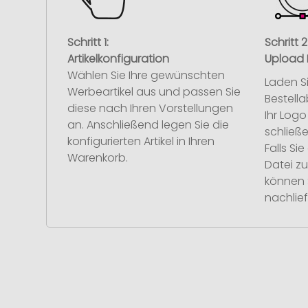
Schritt 1:
Schritt 2
Artikelkonfiguration
Upload 
Wählen Sie Ihre gewünschten
Laden S
Werbeartikel aus und passen Sie
Bestell
diese nach Ihren Vorstellungen
Ihr Log
an. Anschließend legen Sie die
schließe
konfigurierten Artikel in Ihren
Falls S
Warenkorb.
Datei z
können 
nachlief