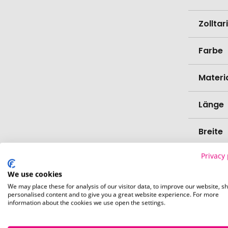
Zollta
Farbe
Materi
Länge
Breite
Privacy 
Höhe
We use cookies
Bio-Pr
We may place these for analysis of our visitor data, to improve our website, s
personalised content and to give you a great website experience. For more
information about the cookies we use open the settings.
Spülma