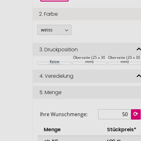
2.
Farbe
3.
Druckposition
Oberseite (25 x 30 
Oberseite (20 x 30
Keine
mm)
mm)
4.
Veredelung
5.
Menge
Ihre Wunschmenge:
Menge
Stückpreis*