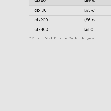
ab 50
1,99 €
ab 100
1,93 €
ab 200
1,86 €
ab 400
1,81 €
* Preis pro Stück. Preis ohne Werbeanbringung