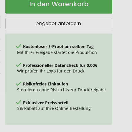
In den Warenkorb
Emma
Lager
Angebot anfordern
Kostenloser E-Proof am selben Tag
Mit Ihrer Freigabe startet die Produktion
Professioneller Datencheck für 0,00€
Wir prüfen Ihr Logo für den Druck
Risikofreies Einkaufen
Stornieren ohne Risiko bis zur Druckfreigabe
Exklusiver Preisvorteil
3% Rabatt auf Ihre Online-Bestellung