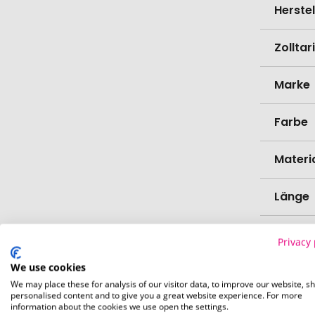
Herste
Zollta
Marke
Farbe
Materi
Länge
Breite
Privacy 
We use cookies
Gramm
We may place these for analysis of our visitor data, to improve our website, s
personalised content and to give you a great website experience. For more
Bio-Pr
information about the cookies we use open the settings.