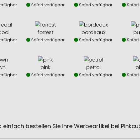
erfügbar
Sofort verfügbar
Sofort verfügbar
Sofort
coal
forrest
bordeaux
pu
erfügbar
Sofort verfügbar
Sofort verfügbar
Sofort
wn
pink
petrol
ol
erfügbar
Sofort verfügbar
Sofort verfügbar
Sofort
 einfach bestellen Sie Ihre Werbeartikel bei Pinkc