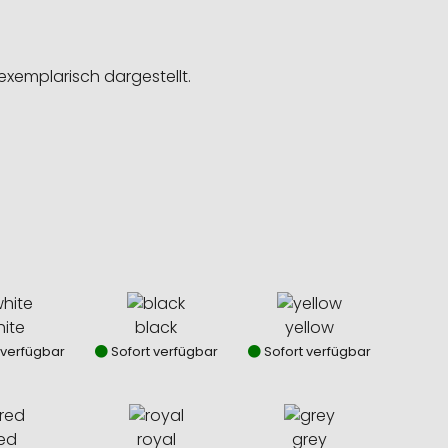
exemplarisch dargestellt.
ite
black
yellow
 verfügbar
Sofort verfügbar
Sofort verfügbar
ed
royal
grey