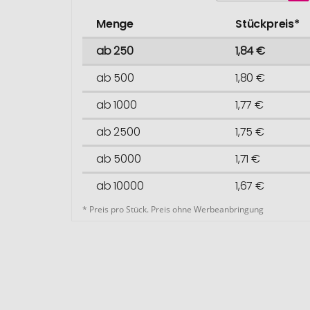
Menge
Stückpreis*
ab 250
1,84 €
ab 500
1,80 €
ab 1000
1,77 €
ab 2500
1,75 €
ab 5000
1,71 €
ab 10000
1,67 €
* Preis pro Stück. Preis ohne Werbeanbringung