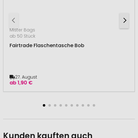
Mister Bags
ab 50 Stück
Fairtrade Flaschentasche Bob
27. August
ab
1,90 €
Kunden kauften auch