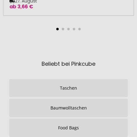
27. August
ab
3,66 €
Beliebt bei Pinkcube
Taschen
Baumwolltaschen
Food Bags