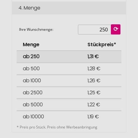
4.
Menge
Ihre Wunschmenge:
Menge
Stückpreis*
ab 250
1,31 €
ab 500
1,28 €
ab 1000
1,26 €
ab 2500
1,25 €
ab 5000
1,22 €
ab 10000
1,19 €
* Preis pro Stück. Preis ohne Werbeanbringung