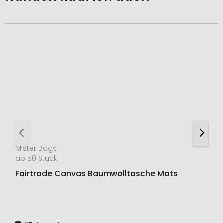
Mister Bags
ab 50 Stück
Fairtrade Canvas Baumwolltasche Mats