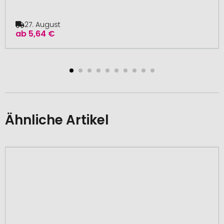
27. August
ab
5,64 €
Ähnliche Artikel