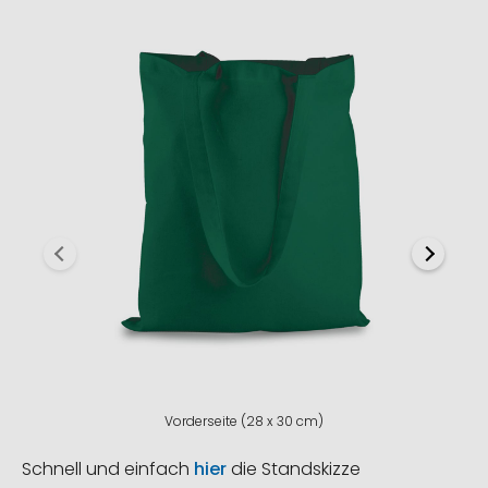
Vorderseite (28 x 30 cm)
Schnell und einfach
hier
die Standskizze