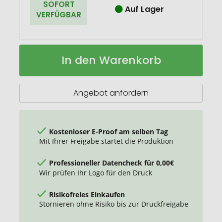
SOFORT
Auf Lager
VERFÜGBAR
Baumwolltasche
Auf
In den Warenkorb
Emily
Lager
Angebot anfordern
Kostenloser E-Proof am selben Tag
Mit Ihrer Freigabe startet die Produktion
Professioneller Datencheck für 0,00€
Wir prüfen Ihr Logo für den Druck
Risikofreies Einkaufen
Stornieren ohne Risiko bis zur Druckfreigabe