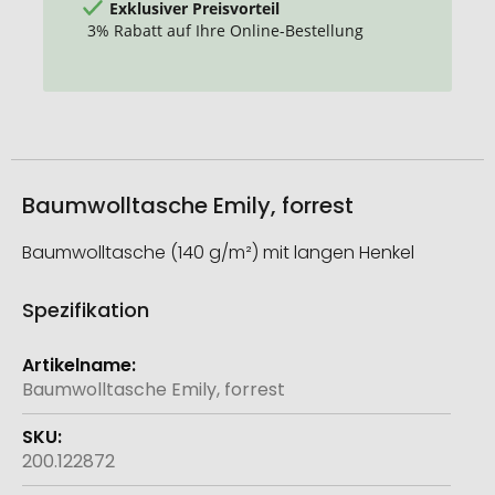
Exklusiver Preisvorteil
3% Rabatt auf Ihre Online-Bestellung
Baumwolltasche Emily, forrest
Baumwolltasche (140 g/m²) mit langen Henkel
Spezifikation
Weitere
Informationen
Baumwolltasche Emily, forrest
200.122872