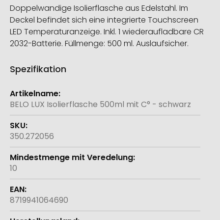
Doppelwandige Isolierflasche aus Edelstahl. Im
Deckel befindet sich eine integrierte Touchscreen
LED Temperaturanzeige. Inkl. 1 wiederaufladbare CR
2032-Batterie. Füllmenge: 500 ml. Auslaufsicher.
Spezifikation
Weitere
Informationen
BELO LUX Isolierflasche 500ml mit C° - schwarz
350.272056
10
8719941064690