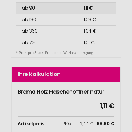
ab 90
1,11 €
ab 180
1,08 €
ab 360
1,04 €
ab 720
1,01 €
* Preis pro Stück. Preis ohne Werbeanbringung
Ihre Kalkulation
Brama Holz Flaschenöffner natur
1,11 €
Artikelpreis
90x
1,11 €
99,90 €