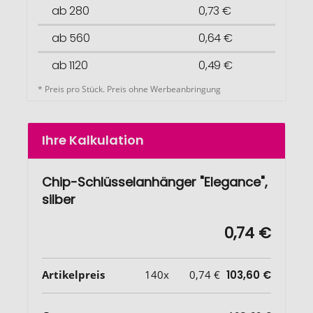
ab 280
0,73 €
ab 560
0,64 €
ab 1120
0,49 €
* Preis pro Stück. Preis ohne Werbeanbringung
Ihre Kalkulation
Chip-Schlüsselanhänger "Elegance",
silber
0,74 €
Artikelpreis
140x
0,74 €
103,60 €