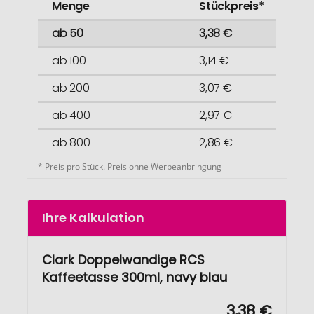
Menge
Stückpreis*
ab 50
3,38 €
ab 100
3,14 €
ab 200
3,07 €
ab 400
2,97 €
ab 800
2,86 €
* Preis pro Stück. Preis ohne Werbeanbringung
Ihre Kalkulation
Clark Doppelwandige RCS
Kaffeetasse 300ml, navy blau
3,38 €