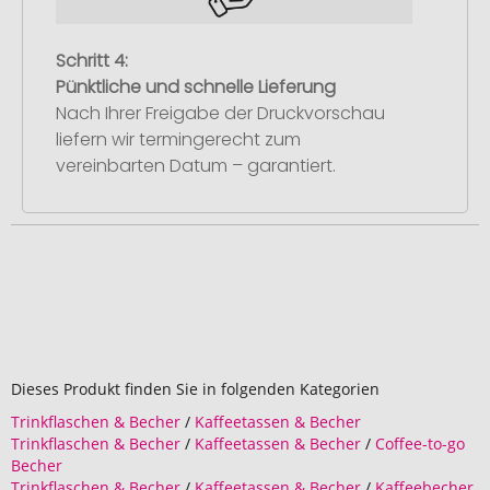
Schritt 4:
Pünktliche und schnelle Lieferung
Nach Ihrer Freigabe der Druckvorschau
liefern wir termingerecht zum
vereinbarten Datum – garantiert.
Dieses Produkt finden Sie in folgenden Kategorien
Trinkflaschen & Becher
/
Kaffeetassen & Becher
Trinkflaschen & Becher
/
Kaffeetassen & Becher
/
Coffee-to-go
Becher
Trinkflaschen & Becher
/
Kaffeetassen & Becher
/
Kaffeebecher