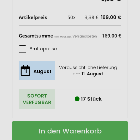
Artikelpreis
50x
3,38 €
169,00 €
Gesamtsumme
169,00 €
Versandkosten
exkl. MwSt. zzgl.
Bruttopreise
Voraussichtliche Lieferung
11
August
am
11. August
SOFORT
17 Stück
VERFÜGBAR
Clark
Auf
In den Warenkorb
Doppelwandige
Lager
RCS