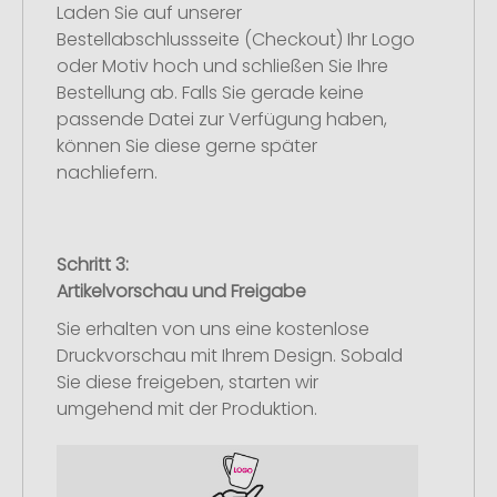
Laden Sie auf unserer
Bestellabschlussseite (Checkout) Ihr Logo
oder Motiv hoch und schließen Sie Ihre
Bestellung ab. Falls Sie gerade keine
passende Datei zur Verfügung haben,
können Sie diese gerne später
nachliefern.
Schritt 3:
Artikelvorschau und Freigabe
Sie erhalten von uns eine kostenlose
Druckvorschau mit Ihrem Design. Sobald
Sie diese freigeben, starten wir
umgehend mit der Produktion.