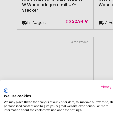
W Wandladegerät mit UK-
Wandla
Stecker
ab
22,94 €
17. August
17. 
# 350.273469
Privacy 
We use cookies
We may place these for analysis of our visitor data, to improve our website, s
personalised content and to give you a great website experience. For more
information about the cookies we use open the settings.