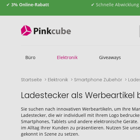
✔
3% Online-Rabatt
✔ Schnelle Abwicklung
Büro
Elektronik
Giveaways
Startseite
Elektronik
Smartphone Zubehör
Lade
Ladestecker als Werbeartikel
Sie suchen nach innovativen Werbeartikeln, um Ihre Mar
Ladestecker, die wir individuell mit Ihrem Logo bedruck
Smartphones, Tablets und andere elektronische Geräte. 
im Alltag Ihrer Kunden zu präsentieren. Nutzen Sie uns
gekonnt in Szene zu setzen.