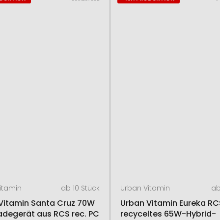
itamin
ab 10 Stück
Urban Vitamin
ab
Vitamin Santa Cruz 70W
Urban Vitamin Eureka RC
degerät aus RCS rec. PC
recyceltes 65W-Hybrid-