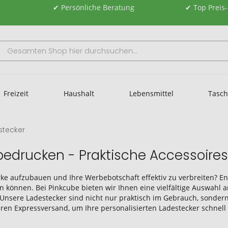
✔ Persönliche Beratung
✔ Top Preis
Freizeit
Haushalt
Lebensmittel
Tasc
stecker
 bedrucken - Praktische Accessoires
ke aufzubauen und Ihre Werbebotschaft effektiv zu verbreiten? En
en können. Bei Pinkcube bieten wir Ihnen eine vielfältige Auswahl
Unsere Ladestecker sind nicht nur praktisch im Gebrauch, sonder
eren Expressversand, um Ihre personalisierten Ladestecker schnell