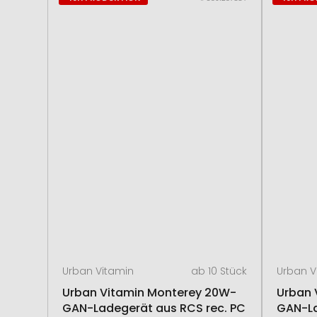
Urban Vitamin
ab 10 Stück
Urban V
Urban Vitamin Monterey 20W-
Urban 
GAN-Ladegerät aus RCS rec. PC
GAN-La