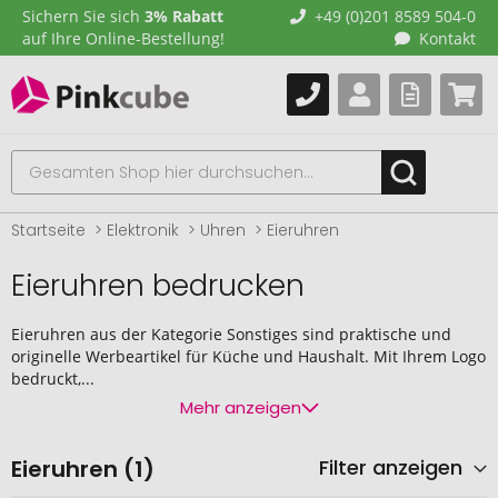
Sichern Sie sich
3% Rabatt
+49 (0)201 8589 504-0
auf Ihre Online-Bestellung!
Kontakt
Startseite
Elektronik
Uhren
Eieruhren
Eieruhren bedrucken
Eieruhren aus der Kategorie Sonstiges sind praktische und
originelle Werbeartikel für Küche und Haushalt. Mit Ihrem Logo
bedruckt,...
Mehr anzeigen
Eieruhren (1)
Filter anzeigen