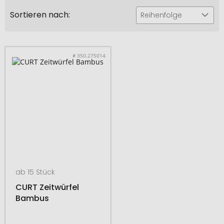
Sortieren nach:
Reihenfolge
# 350.275014
ab 15 Stück
CURT Zeitwürfel
Bambus