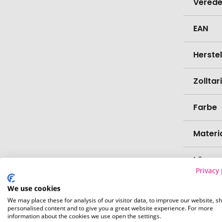
Verede
EAN
Herste
Zollta
Farbe
Materi
Länge
Privacy 
Breite
We use cookies
We may place these for analysis of our visitor data, to improve our website, s
personalised content and to give you a great website experience. For more
Höhe
information about the cookies we use open the settings.