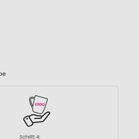
ube
Schritt 4: