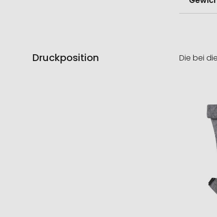
Gewich
Druckposition
Die bei di