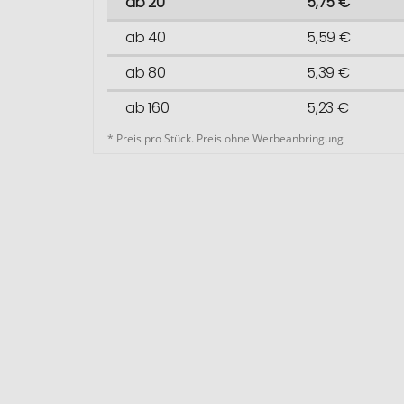
ab 20
5,75 €
ab 40
5,59 €
ab 80
5,39 €
ab 160
5,23 €
* Preis pro Stück. Preis ohne Werbeanbringung