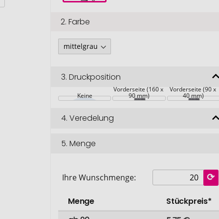
2.
Farbe
3.
Druckposition
Vorderseite (160 x 
Vorderseite (90 x 
Keine
90 mm)
40 mm)
4.
Veredelung
5.
Menge
Ihre Wunschmenge:
Menge
Stückpreis*