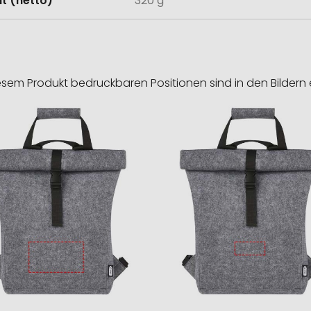
t (netto)
320 g
esem Produkt bedruckbaren Positionen sind in den Bildern 