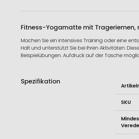
Fitness-Yogamatte mit Trageriemen, 
Machen Sie ein intensives Training oder eine en
Halt und unterstützt Sie bei Ihren Aktivitäten. Di
Beispielübungen. Aufdruck auf der Tasche mögli
Spezifikation
Weitere
Artike
Informati
SKU
Mindes
Verede