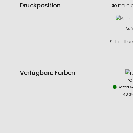
Druckposition
Die bei di
Auf
Schnell u
Verfügbare Farben
ro
Sofort v
48 St