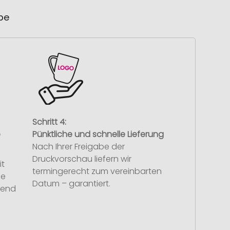
ube
Schritt 4:
e
Pünktliche und schnelle Lieferung
Nach Ihrer Freigabe der
Druckvorschau liefern wir
it
termingerecht zum vereinbarten
se
Datum – garantiert.
hend