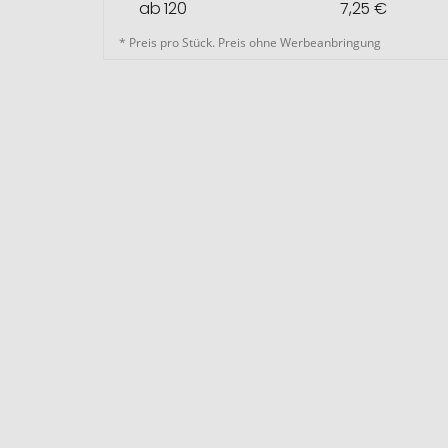
ab 120
7,25 €
* Preis pro Stück. Preis ohne Werbeanbringung