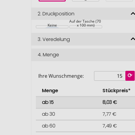
2.
Druckposition
Auf der Tasche (70 
Keine
x 100 mm)
3.
Veredelung
4.
Menge
Ihre Wunschmenge:
Menge
Stückpreis*
ab 15
8,03 €
ab 30
7,77 €
ab 60
7,49 €