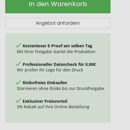
In den Warenkorb
Yogamatte
Lager
mit
Trageriemen
Angebot anfordern
Kostenloser E-Proof am selben Tag
Mit Ihrer Freigabe startet die Produktion
Professioneller Datencheck für 0,00€
Wir prüfen Ihr Logo für den Druck
Risikofreies Einkaufen
Stornieren ohne Risiko bis zur Druckfreigabe
Exklusiver Preisvorteil
3% Rabatt auf Ihre Online-Bestellung