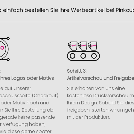
 einfach bestellen Sie Ihre Werbeartikel bei Pinkc
:
Schritt 3:
Ihres Logos oder Motivs
Artikelvorschau und Freigab
ie auf unserer
Sie erhalten von uns eine
abschlussseite (Checkout)
kostenlose Druckvorschau m
o oder Motiv hoch und
Ihrem Design. Sobald Sie die
n Sie Ihre Bestellung ab.
freigeben, starten wir umge
ie gerade keine passende
mit der Produktion.
ur Verfügung haben,
Sie diese gerne später