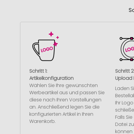
So
Schritt 1:
Schritt 2
Artikelkonfiguration
Upload 
Wählen Sie Ihre gewünschten
Laden S
Werbeartikel aus und passen Sie
Bestell
diese nach Ihren Vorstellungen
Ihr Log
an. Anschließend legen Sie die
schließe
konfigurierten Artikel in Ihren
Falls S
Warenkorb.
Datei z
können 