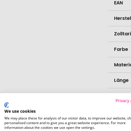
EAN
Herste
Zollta
Farbe
Materi
Länge
Durch
Privacy 
Bio-Pr
We use cookies
We may place these for analysis of our visitor data, to improve our website, s
personalised content and to give you a great website experience. For more
Spülma
information about the cookies we use open the settings.