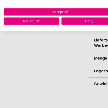
Verede
Accept all
No, adjust
Deny
Lieferz
Werbe
Lieferz
Werbe
Menge 
Lagerb
Gewich