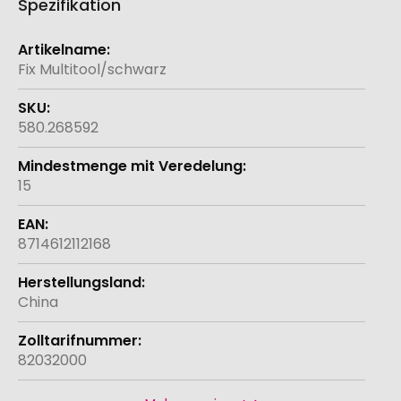
Spezifikation
Weitere
Informationen
Fix Multitool/schwarz
580.268592
15
8714612112168
China
82032000