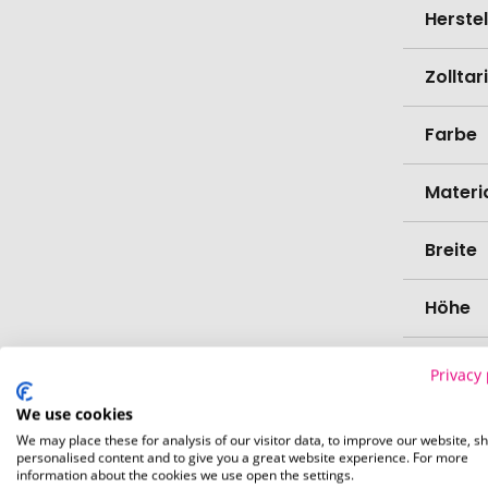
Herste
Zollta
Farbe
Materi
Breite
Höhe
Bio-Pr
Privacy 
We use cookies
Kapazi
We may place these for analysis of our visitor data, to improve our website, s
personalised content and to give you a great website experience. For more
information about the cookies we use open the settings.