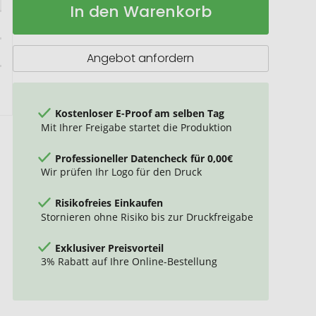
In den Warenkorb
Doppelwandige
Lager
Flasche
500
ml
Angebot anfordern
Kostenloser E-Proof am selben Tag
Mit Ihrer Freigabe startet die Produktion
Professioneller Datencheck für 0,00€
Wir prüfen Ihr Logo für den Druck
Risikofreies Einkaufen
Stornieren ohne Risiko bis zur Druckfreigabe
Exklusiver Preisvorteil
3% Rabatt auf Ihre Online-Bestellung