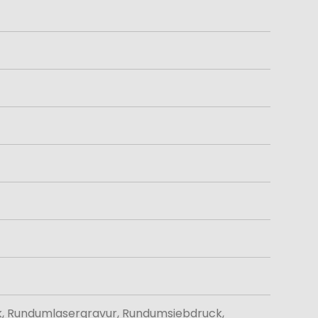
k, Rundumlasergravur, Rundumsiebdruck,