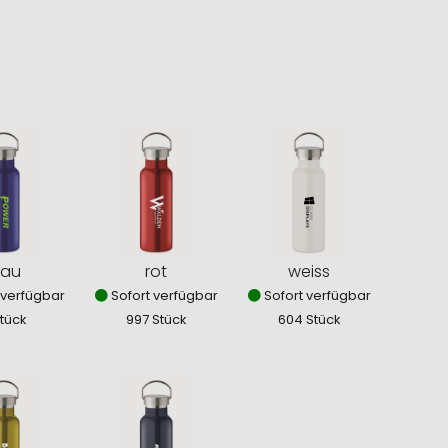
lau
rot
weiss
 verfügbar
Sofort verfügbar
Sofort verfügbar
Stück
997 Stück
604 Stück