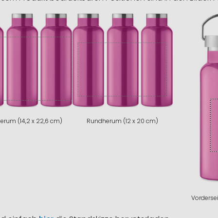
erum (14,2 x 22,6 cm)
Rundherum (12 x 20 cm)
Vordersei