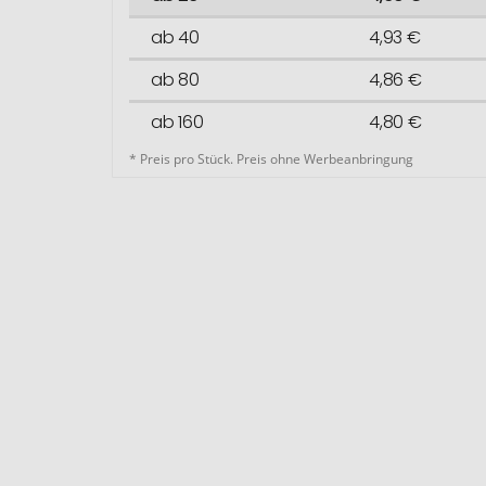
ab 40
4,93 €
ab 80
4,86 €
ab 160
4,80 €
* Preis pro Stück. Preis ohne Werbeanbringung