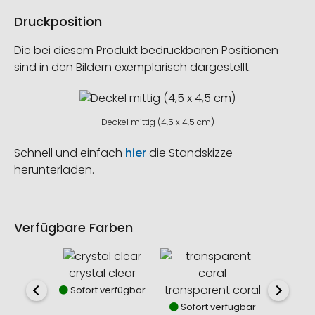
Druckposition
Die bei diesem Produkt bedruckbaren Positionen
sind in den Bildern exemplarisch dargestellt.
Deckel mittig (4,5 x 4,5 cm)
Schnell und einfach
hier
die Standskizze
herunterladen.
Verfügbare Farben
crystal clear
transparent coral
transp
Sofort verfügbar
Sofort verfügbar