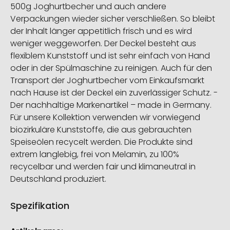
500g Joghurtbecher und auch andere
Verpackungen wieder sicher verschließen. So bleibt
der Inhalt länger appetitlich frisch und es wird
weniger weggeworfen. Der Deckel besteht aus
flexiblem Kunststoff und ist sehr einfach von Hand
oder in der Spülmaschine zu reinigen. Auch für den
Transport der Joghurtbecher vom Einkaufsmarkt
nach Hause ist der Deckel ein zuverlässiger Schutz. -
Der nachhaltige Markenartikel – made in Germany.
Für unsere Kollektion verwenden wir vorwiegend
biozirkuläre Kunststoffe, die aus gebrauchten
Speiseölen recycelt werden. Die Produkte sind
extrem langlebig, frei von Melamin, zu 100%
recycelbar und werden fair und klimaneutral in
Deutschland produziert.
Spezifikation
Weitere