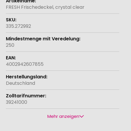
Informationen
FRESH Frischedeckel, crystal clear
335.272992
250
4002942607855
Deutschland
39241000
Mehr anzeigen