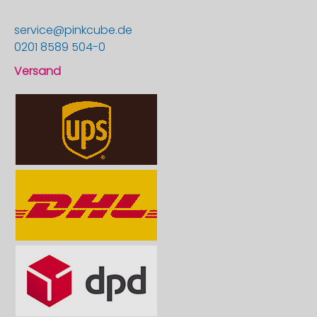
service@pinkcube.de
0201 8589 504-0
Versand