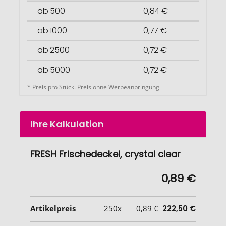
ab 500
0,84 €
ab 1000
0,77 €
ab 2500
0,72 €
ab 5000
0,72 €
* Preis pro Stück. Preis ohne Werbeanbringung
Ihre Kalkulation
FRESH Frischedeckel, crystal clear
0,89 €
Artikelpreis
250x
0,89 €
222,50 €