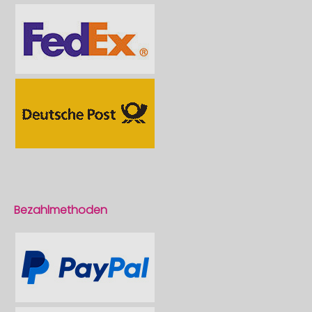
Bezahlmethoden