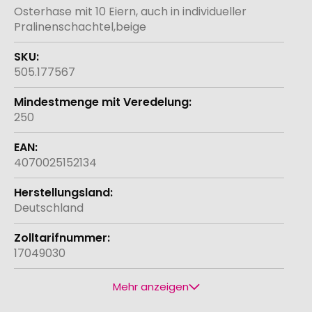
Osterhase mit 10 Eiern, auch in individueller
Pralinenschachtel,beige
505.177567
250
4070025152134
Deutschland
17049030
Mehr anzeigen