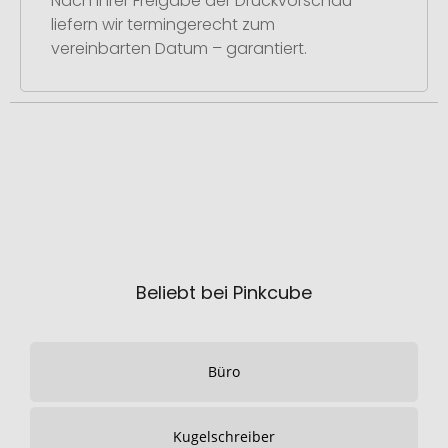
Nach Ihrer Freigabe der Druckvorschau
liefern wir termingerecht zum
vereinbarten Datum – garantiert.
Beliebt bei Pinkcube
Büro
Kugelschreiber