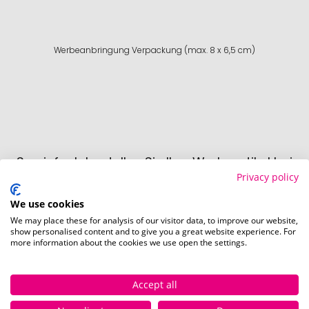
Werbeanbringung Verpackung (max. 8 x 6,5 cm)
So einfach bestellen Sie Ihre Werbeartikel bei
Pinkcube
Privacy policy
We use cookies
We may place these for analysis of our visitor data, to improve our website,
show personalised content and to give you a great website experience. For
more information about the cookies we use open the settings.
Accept all
Schritt 1:
Artikelkonfiguration