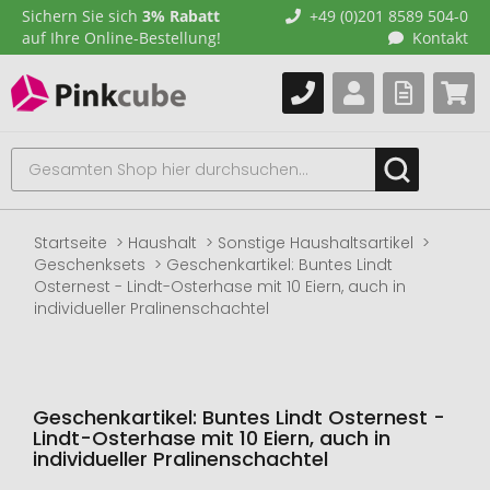
Sichern Sie sich
3% Rabatt
+49 (0)201 8589 504-0
auf Ihre Online-Bestellung!
Kontakt
Startseite
Haushalt
Sonstige Haushaltsartikel
Geschenksets
Geschenkartikel: Buntes Lindt
Osternest - Lindt-Osterhase mit 10 Eiern, auch in
individueller Pralinenschachtel
Geschenkartikel: Buntes Lindt Osternest -
Lindt-Osterhase mit 10 Eiern, auch in
individueller Pralinenschachtel