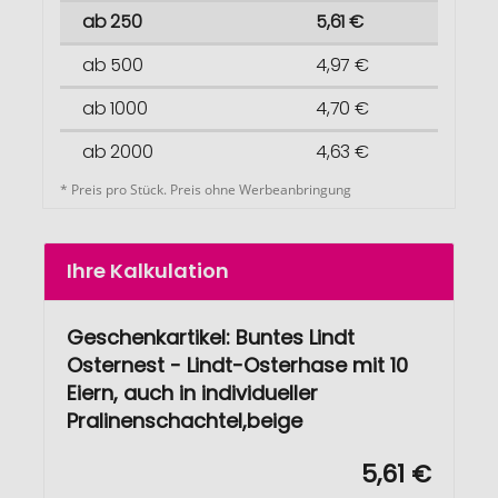
ab 250
5,61 €
ab 500
4,97 €
ab 1000
4,70 €
ab 2000
4,63 €
* Preis pro Stück. Preis ohne Werbeanbringung
Ihre Kalkulation
Geschenkartikel: Buntes Lindt
Osternest - Lindt-Osterhase mit 10
Eiern, auch in individueller
Pralinenschachtel,beige
5,61 €