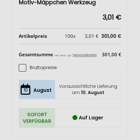
Motiv-Mäppchen Werkzeug
3,01 €
Artikelpreis
100x
3,01 €
301,00 €
Gesamtsumme
301,00 €
Versandkosten
exkl. MwSt. zzgl.
Bruttopreise
Voraussichtliche Lieferung
10
August
am
10. August
SOFORT
Auf Lager
VERFÜGBAR