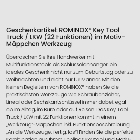
Geschenkartikel: ROMINOX® Key Tool
Truck / LKW (22 Funktionen) im Motiv-
Mäppchen Werkzeug
Überraschen Sie Ihre Handwerker mit
Multifunktionstools als Schlüsselanhänger: ein
ideales Geschenk nicht nur zum Geburtstag oder zu
Weihnachten und nicht nur für Männer. Mit den
kleinen Begleitern von ROMINOX® haben Sie die
praktischsten Werkzeuge wie Schraubenzieher,
Lineal oder Sechskantschlüssel immer dabei, egal
ob im Alltag, im Büro oder auf Reisen. Das Key Tool
Truck / LKW mit 22 Funktionen kommt in einem
„Werkzeug”-Mäppchen inkl. Funktionsbeschreibung.
„An die Werkzeuge, fertig, los“! Finden Sie die perfekte
Kombination aus Ihrem Lieblings Keytool und Motiv-