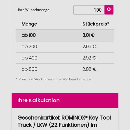
Ihre Wunschmenge:
Menge
Stückpreis*
ab 100
3,01 €
ab 200
2,96 €
ab 400
2,92 €
ab 800
2,88 €
* Preis pro Stück. Preis ohne Werbeanbringung
Ihre Kalkulation
Geschenkartikel: ROMINOX® Key Tool
Truck / LKW (22 Funktionen) im