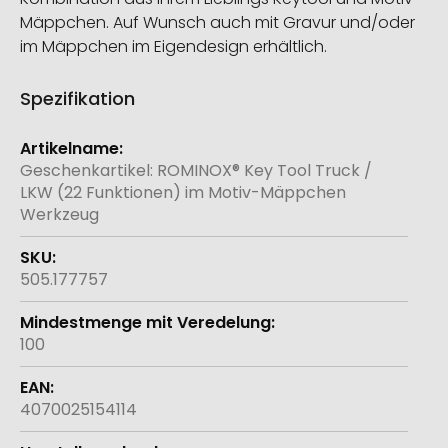
Mäppchen. Auf Wunsch auch mit Gravur und/oder
im Mäppchen im Eigendesign erhältlich.
Spezifikation
Weitere
Informationen
Geschenkartikel: ROMINOX® Key Tool Truck /
LKW (22 Funktionen) im Motiv-Mäppchen
Werkzeug
505.177757
100
4070025154114