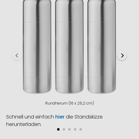
Rundherum (16 x 26,2 cm)
Schnell und einfach
hier
die Standskizze
herunterladen.