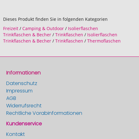
Dieses Produkt finden Sie in folgenden Kategorien
Freizeit
/
Camping & Outdoor
/
Isolierflaschen
Trinkflaschen & Becher
/
Trinkflaschen
/
Isolierflaschen
Trinkflaschen & Becher
/
Trinkflaschen
/
Thermoflaschen
Informationen
Datenschutz
Impressum
AGB
Widerrufsrecht
Rechtliche Vorabinformationen
Kundenservice
Kontakt