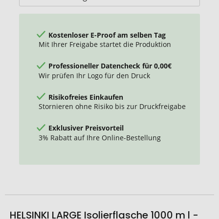
l
Kostenloser E-Proof am selben Tag
Mit Ihrer Freigabe startet die Produktion
Professioneller Datencheck für 0,00€
Wir prüfen Ihr Logo für den Druck
Risikofreies Einkaufen
Stornieren ohne Risiko bis zur Druckfreigabe
Exklusiver Preisvorteil
3% Rabatt auf Ihre Online-Bestellung
HELSINKI LARGE Isolierflasche 1000 m l -