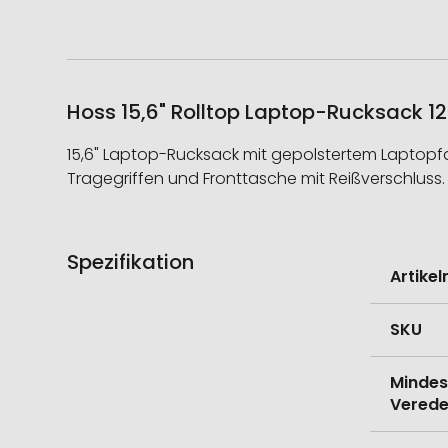
Hoss 15,6" Rolltop Laptop-Rucksack 12
15,6" Laptop-Rucksack mit gepolstertem Laptopfac
Tragegriffen und Fronttasche mit Reißverschluss.
Spezifikation
Weitere
Artike
Informati
SKU
Mindes
Verede