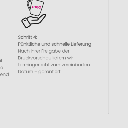
Schritt 4:
e
Pünktliche und schnelle Lieferung
Nach Ihrer Freigabe der
Druckvorschau liefern wir
it
termingerecht zum vereinbarten
se
Datum – garantiert.
hend