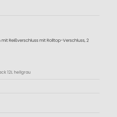
mit Reißverschluss mit Rolltop-Verschluss, 2
ck 12L hellgrau