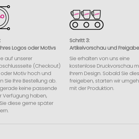
:
Schritt 3:
Ihres Logos oder Motivs
Artikelvorschau und Freigab
ie auf unserer
Sie erhalten von uns eine
abschlussseite (Checkout)
kostenlose Druckvorschau m
o oder Motiv hoch und
Ihrem Design. Sobald Sie die
n Sie Ihre Bestellung ab.
freigeben, starten wir umge
ie gerade keine passende
mit der Produktion.
ur Verfügung haben,
Sie diese gerne später
ern.