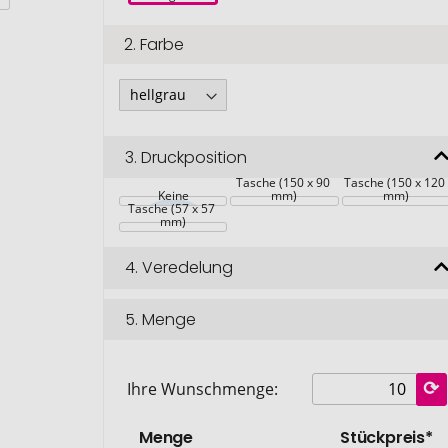
2.
Farbe
3.
Druckposition
Tasche (150 x 90 
Tasche (150 x 120 
Keine
mm)
mm)
Tasche (57 x 57 
mm)
4.
Veredelung
5.
Menge
Ihre Wunschmenge:
Menge
Stückpreis*