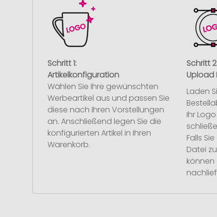
Schritt 1:
Schritt 2
Artikelkonfiguration
Upload 
Wählen Sie Ihre gewünschten
Laden S
Werbeartikel aus und passen Sie
Bestell
diese nach Ihren Vorstellungen
Ihr Log
an. Anschließend legen Sie die
schließe
konfigurierten Artikel in Ihren
Falls S
Warenkorb.
Datei z
können 
nachlief