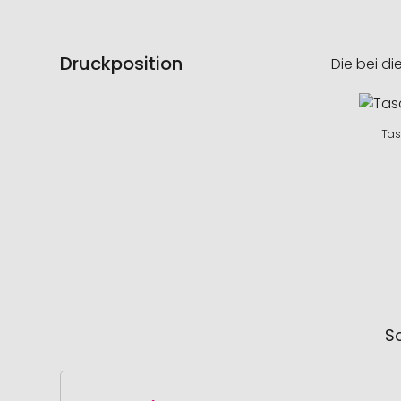
Druckposition
Die bei di
Tas
So