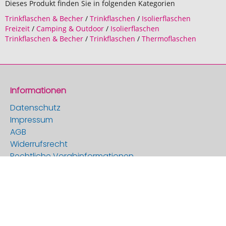
Dieses Produkt finden Sie in folgenden Kategorien
Trinkflaschen & Becher
/
Trinkflaschen
/
Isolierflaschen
Freizeit
/
Camping & Outdoor
/
Isolierflaschen
Trinkflaschen & Becher
/
Trinkflaschen
/
Thermoflaschen
Informationen
Datenschutz
Impressum
AGB
Widerrufsrecht
Rechtliche Vorabinformationen
Kundenservice
Kontakt
Versandarten
Zahlungsarten