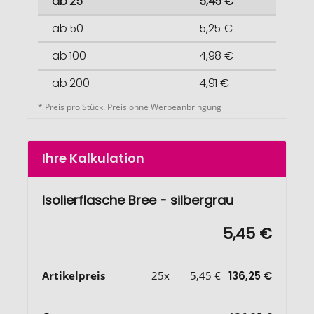
ab 25
5,45 €
ab 50
5,25 €
ab 100
4,98 €
ab 200
4,91 €
* Preis pro Stück. Preis ohne Werbeanbringung
Ihre Kalkulation
Isolierflasche Bree - silbergrau
5,45 €
Artikelpreis
25x
5,45 €
136,25 €