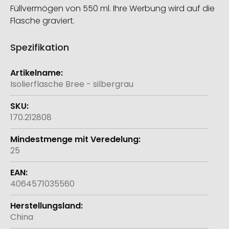
Füllvermögen von 550 ml. Ihre Werbung wird auf die
Flasche graviert.
Spezifikation
Weitere
Informationen
Isolierflasche Bree - silbergrau
170.212808
25
4064571035560
China