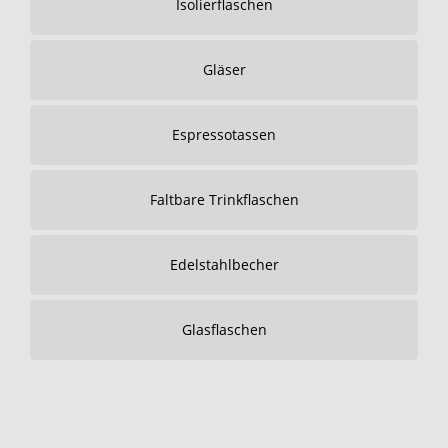
Isolierflaschen
Gläser
Espressotassen
Faltbare Trinkflaschen
Edelstahlbecher
Glasflaschen