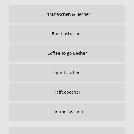
Trinkflaschen & Becher
Bambusbecher
Coffee-to-go Becher
Sportflaschen
Kaffeebecher
Thermoflaschen