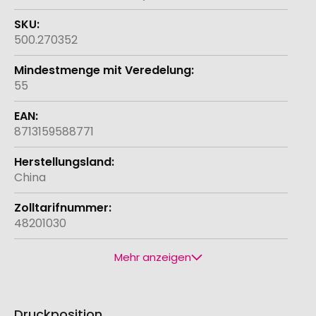
500.270352
55
8713159588771
China
48201030
Mehr anzeigen
Druckposition