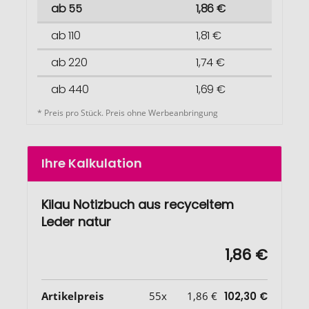
ab 55
1,86 €
ab 110
1,81 €
ab 220
1,74 €
ab 440
1,69 €
* Preis pro Stück. Preis ohne Werbeanbringung
Ihre Kalkulation
Kilau Notizbuch aus recyceltem
Leder natur
1,86 €
Artikelpreis
55x
1,86 €
102,30 €