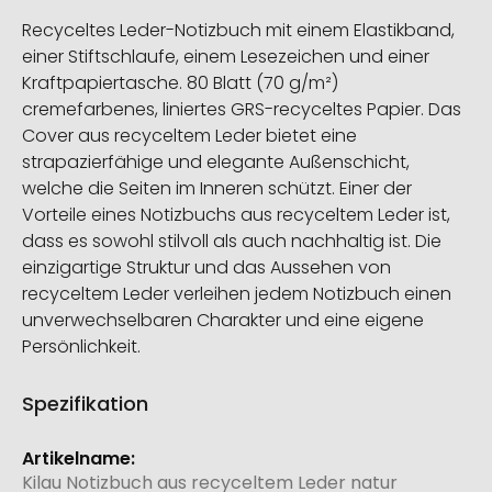
Recyceltes Leder-Notizbuch mit einem Elastikband,
einer Stiftschlaufe, einem Lesezeichen und einer
Kraftpapiertasche. 80 Blatt (70 g/m²)
cremefarbenes, liniertes GRS-recyceltes Papier. Das
Cover aus recyceltem Leder bietet eine
strapazierfähige und elegante Außenschicht,
welche die Seiten im Inneren schützt. Einer der
Vorteile eines Notizbuchs aus recyceltem Leder ist,
dass es sowohl stilvoll als auch nachhaltig ist. Die
einzigartige Struktur und das Aussehen von
recyceltem Leder verleihen jedem Notizbuch einen
unverwechselbaren Charakter und eine eigene
Persönlichkeit.
Spezifikation
Weitere
Informationen
Kilau Notizbuch aus recyceltem Leder natur