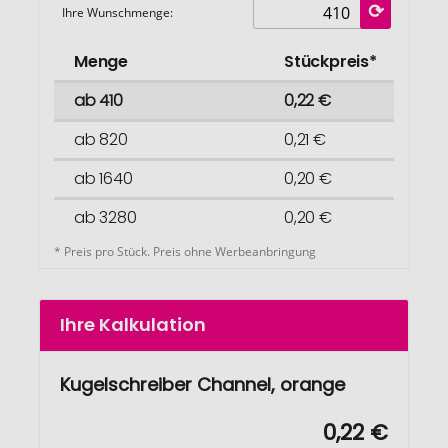
Ihre Wunschmenge:
Menge
Stückpreis*
ab 410
0,22 €
ab 820
0,21 €
ab 1640
0,20 €
ab 3280
0,20 €
* Preis pro Stück. Preis ohne Werbeanbringung
Ihre Kalkulation
Kugelschreiber Channel, orange
0,22 €