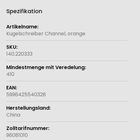
Spezifikation
Weitere
Informationen
Kugelschreiber Channel, orange
140.220333
410
5996425540328
China
96081010