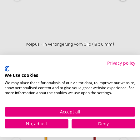
Korpus - in Verlängerung vom Clip (18 x 6 mm)
Schnell und einfach
hier
die Standskizze
Privacy policy
herunterladen.
We use cookies
We may place these for analysis of our visitor data, to improve our website,
show personalised content and to give you a great website experience. For
more information about the cookies we use open the settings.
Verfügbare Farben
Accept all
No, adjust
Deny