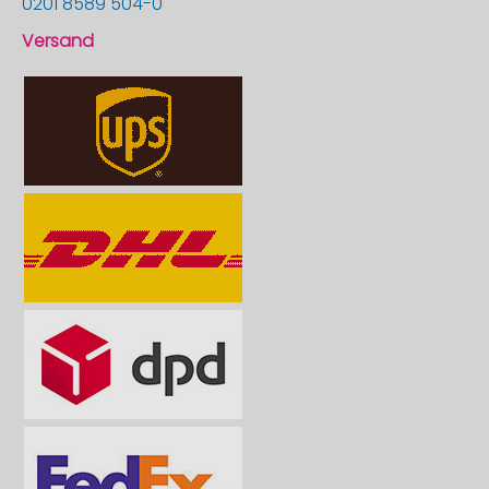
0201 8589 504-0
Versand