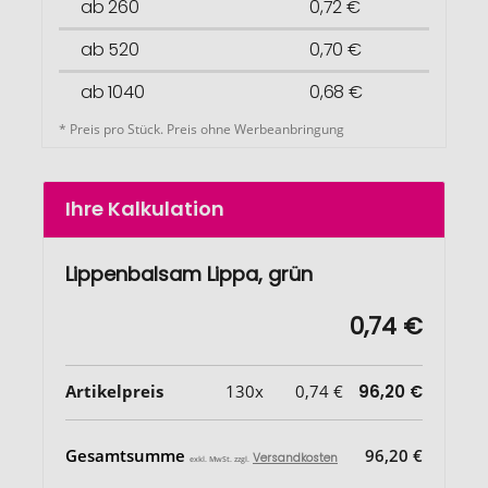
ab 260
0,72 €
ab 520
0,70 €
ab 1040
0,68 €
* Preis pro Stück. Preis ohne Werbeanbringung
Ihre Kalkulation
Lippenbalsam Lippa, grün
0,74 €
Artikelpreis
130x
0,74 €
96,20 €
Gesamtsumme
96,20 €
Versandkosten
exkl. MwSt. zzgl.