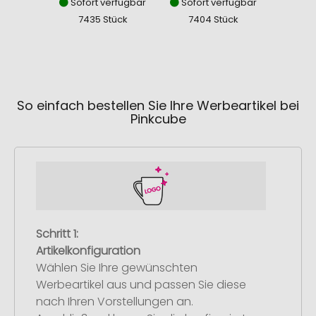
Sofort verfügbar
Sofort verfügbar
Sofor
7435 Stück
7404 Stück
868
So einfach bestellen Sie Ihre Werbeartikel bei
Pinkcube
Schritt 1:
Artikelkonfiguration
Wählen Sie Ihre gewünschten
Werbeartikel aus und passen Sie diese
nach Ihren Vorstellungen an.