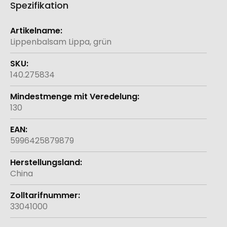
Spezifikation
Weitere
Informationen
Lippenbalsam Lippa, grün
140.275834
130
5996425879879
China
33041000