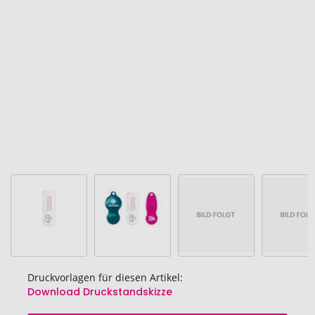
Bildgalerie
springen
Druckvorlagen für diesen Artikel:
Download Druckstandskizze