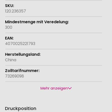
120.236357
300
4070025221793
China
73269098
Mehr anzeigen
Druckposition