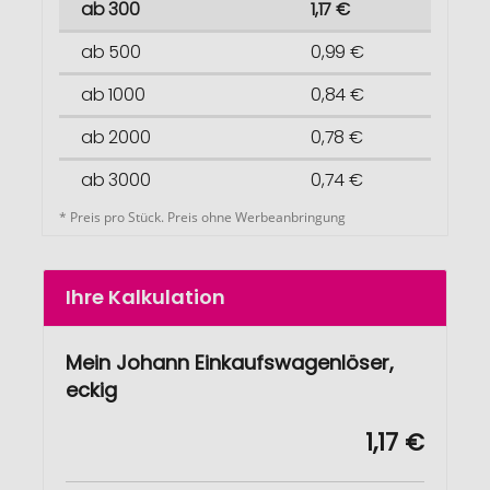
ab 300
1,17 €
ab 500
0,99 €
ab 1000
0,84 €
ab 2000
0,78 €
ab 3000
0,74 €
* Preis pro Stück. Preis ohne Werbeanbringung
Ihre Kalkulation
Mein Johann Einkaufswagenlöser,
eckig
1,17 €