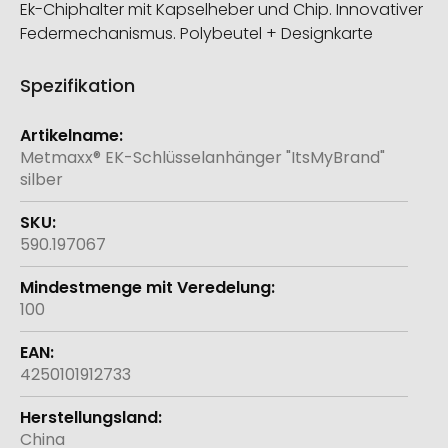
Ek-Chiphalter mit Kapselheber und Chip. Innovativer
Federmechanismus. Polybeutel + Designkarte
Spezifikation
Weitere
Informationen
Metmaxx® EK-Schlüsselanhänger "ItsMyBrand"
silber
590.197067
100
4250101912733
China