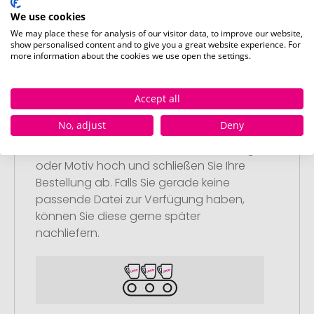
We use cookies
We may place these for analysis of our visitor data, to improve our website,
show personalised content and to give you a great website experience. For
more information about the cookies we use open the settings.
Schritt 2:
Accept all
Upload Ihres Logos oder Motivs
No, adjust
Deny
Laden Sie auf unserer
Bestellabschlussseite (Checkout) Ihr Logo
oder Motiv hoch und schließen Sie Ihre
Bestellung ab. Falls Sie gerade keine
passende Datei zur Verfügung haben,
können Sie diese gerne später
nachliefern.