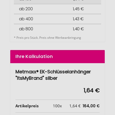
ab 200
1,45 €
ab 400
1,43 €
ab 800
1,40 €
* Preis pro Stück. Preis ohne Werbeanbringung
Ihre Kalkulation
Metmaxx® EK-Schlüsselanhänger
"ItsMyBrand" silber
1,64 €
Artikelpreis
100x
1,64 €
164,00 €