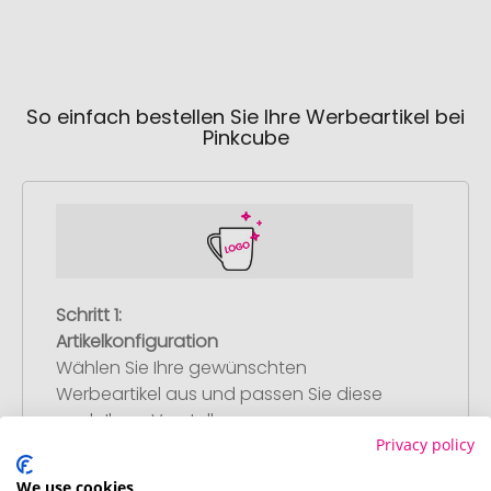
So einfach bestellen Sie Ihre Werbeartikel bei
Pinkcube
Schritt 1:
Artikelkonfiguration
Wählen Sie Ihre gewünschten
Werbeartikel aus und passen Sie diese
nach Ihren Vorstellungen an.
Privacy policy
Anschließend legen Sie die konfigurierten
Artikel in Ihren Warenkorb.
We use cookies