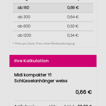
ab 150
0,66 €
ab 300
0,64 €
ab 600
0,53 €
ab 1200
0,34 €
* Preis pro Stück. Preis ohne Werbeanbringung
Ihre Kalkulation
Midi kompakter Y1
Schlüsselanhänger weiss
0,66 €