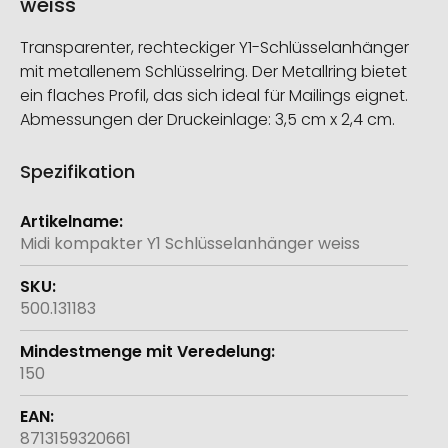
weiss
Transparenter, rechteckiger Y1-Schlüsselanhänger
mit metallenem Schlüsselring. Der Metallring bietet
ein flaches Profil, das sich ideal für Mailings eignet.
Abmessungen der Druckeinlage: 3,5 cm x 2,4 cm.
Spezifikation
Weitere
Informationen
Midi kompakter Y1 Schlüsselanhänger weiss
500.131183
150
8713159320661