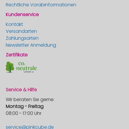
Rechtliche Vorabinformationen
Kundenservice
Kontakt
Versandarten
Zahlungsarten
Newsletter Anmeldung
Zertifikate
Service & Hilfe
Wir beraten Sie gerne:
Montag - Freitag
08:00 - 17:00 Uhr
service@pinkcube.de