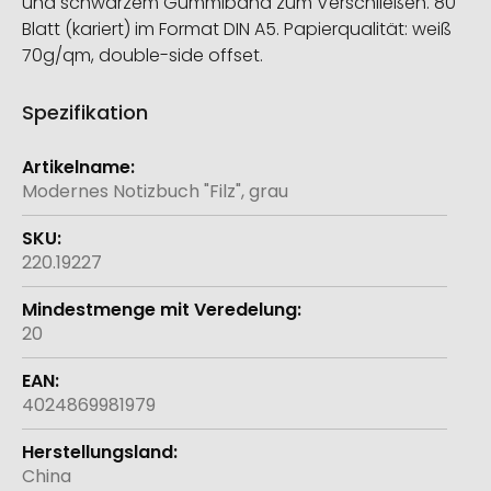
und schwarzem Gummiband zum Verschließen. 80
Blatt (kariert) im Format DIN A5. Papierqualität: weiß
70g/qm, double-side offset.
Spezifikation
Weitere
Informationen
Modernes Notizbuch "Filz", grau
220.19227
20
4024869981979
China