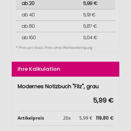
ab 20
5,99 €
ab 40
5,91 €
ab 80
5,87 €
ab 160
5,04 €
* Preis pro Stück. Preis ohne Werbeanbringung
Ihre Kalkulation
Modernes Notizbuch "Filz", grau
5,99 €
Artikelpreis
20x
5,99 €
119,80 €