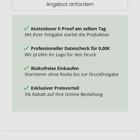
Kordelzug
Angebot anfordern
recycelt
Kostenloser E-Proof am selben Tag
Mit Ihrer Freigabe startet die Produktion
Professioneller Datencheck für 0,00€
Wir prüfen Ihr Logo für den Druck
Risikofreies Einkaufen
Stornieren ohne Risiko bis zur Druckfreigabe
Exklusiver Preisvorteil
3% Rabatt auf Ihre Online-Bestellung