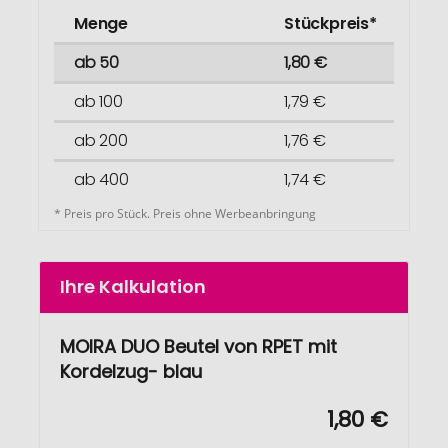
Menge
Stückpreis*
ab 50
1,80 €
ab 100
1,79 €
ab 200
1,76 €
ab 400
1,74 €
* Preis pro Stück. Preis ohne Werbeanbringung
Ihre Kalkulation
MOIRA DUO Beutel von RPET mit
Kordelzug- blau
1,80 €