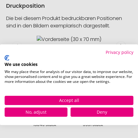
Druckposition
Die bei diesem Produkt bedruckbaren Positionen
sind in den Bildern exemplarisch dargestellt.
Vorderseite (30 x 70 mm)
Privacy policy
We use cookies
We may place these for analysis of our visitor data, to improve our website,
show personalised content and to give you a great website experience. For
more information about the cookies we use open the settings.
Verfügbare Farben
Accept all
weiss
schwarz
No, adjust
Deny
Sofort verfügbar
Sofort verfügbar
13846 Stück
5951 Stück