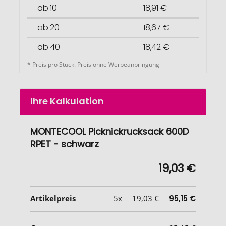
ab 10
18,91 €
ab 20
18,67 €
ab 40
18,42 €
* Preis pro Stück. Preis ohne Werbeanbringung
Ihre Kalkulation
MONTECOOL Picknickrucksack 600D
RPET - schwarz
19,03 €
Artikelpreis
5x
19,03 €
95,15 €