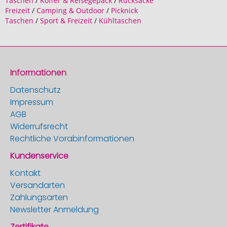
Taschen
/
Koffer & Reisegepäck
/
Rucksäcke
Freizeit
/
Camping & Outdoor
/
Picknick
Taschen
/
Sport & Freizeit
/
Kühltaschen
Informationen
Datenschutz
Impressum
AGB
Widerrufsrecht
Rechtliche Vorabinformationen
Kundenservice
Kontakt
Versandarten
Zahlungsarten
Newsletter Anmeldung
Zertifikate