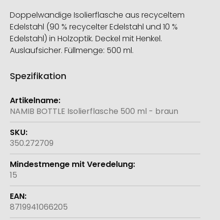
Doppelwandige Isolierflasche aus recyceltem
Edelstahl (90 % recycelter Edelstahl und 10 %
Edelstahl) in Holzoptik. Deckel mit Henkel.
Auslaufsicher. Füllmenge: 500 ml.
Spezifikation
Weitere
Informationen
NAMIB BOTTLE Isolierflasche 500 ml - braun
350.272709
15
8719941066205