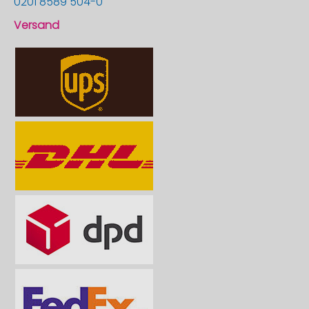
0201 8589 504-0
Versand