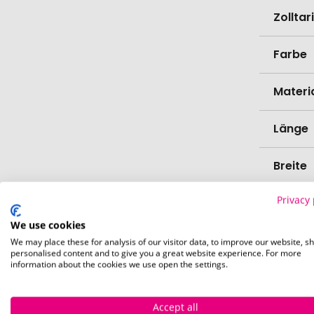
Zollta
Farbe
Materi
Länge
Breite
Privacy 
Höhe
We use cookies
Bio-Pr
We may place these for analysis of our visitor data, to improve our website, s
personalised content and to give you a great website experience. For more
information about the cookies we use open the settings.
Spülma
Accept all