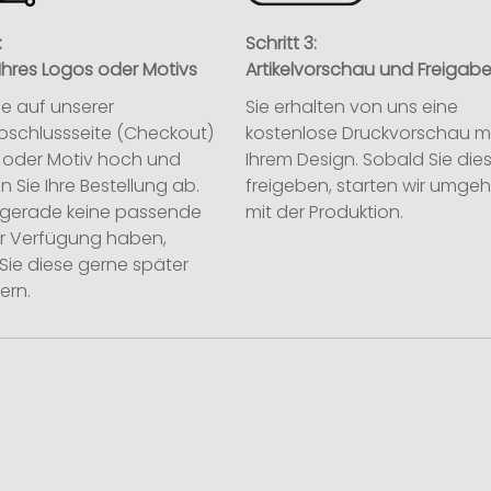
:
Schritt 3:
Ihres Logos oder Motivs
Artikelvorschau und Freigab
ie auf unserer
Sie erhalten von uns eine
abschlussseite (Checkout)
kostenlose Druckvorschau m
o oder Motiv hoch und
Ihrem Design. Sobald Sie die
n Sie Ihre Bestellung ab.
freigeben, starten wir umge
ie gerade keine passende
mit der Produktion.
ur Verfügung haben,
Sie diese gerne später
ern.