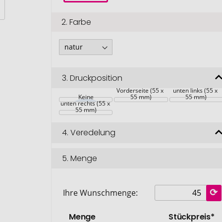
2.
Farbe
3.
Druckposition
Vorderseite (55 x 
unten links (55 x 
Keine
55 mm)
55 mm)
unten rechts (55 x 
55 mm)
4.
Veredelung
5.
Menge
Ihre Wunschmenge:
Menge
Stückpreis*