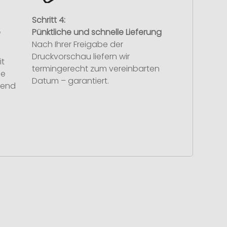
Schritt 4:
e
Pünktliche und schnelle Lieferung
Nach Ihrer Freigabe der
Druckvorschau liefern wir
it
termingerecht zum vereinbarten
se
Datum – garantiert.
hend