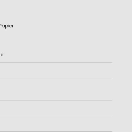
Papier.
ur