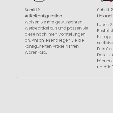
Schritt 1:
Schritt 2
Artikelkonfiguration
Upload 
Wählen Sie Ihre gewünschten
Laden S
Werbeartikel aus und passen Sie
Bestell
diese nach Ihren Vorstellungen
Ihr Log
an. Anschließend legen Sie die
schließe
konfigurierten Artikel in Ihren
Falls S
Warenkorb.
Datei z
können 
nachlief