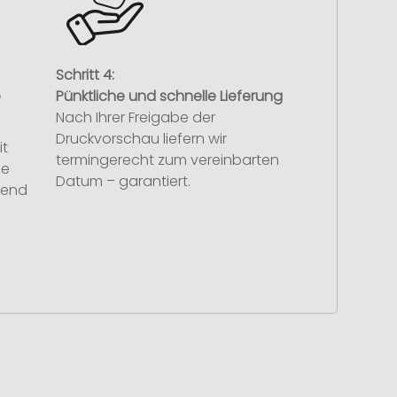
Schritt 4:
e
Pünktliche und schnelle Lieferung
Nach Ihrer Freigabe der
Druckvorschau liefern wir
it
termingerecht zum vereinbarten
se
Datum – garantiert.
hend