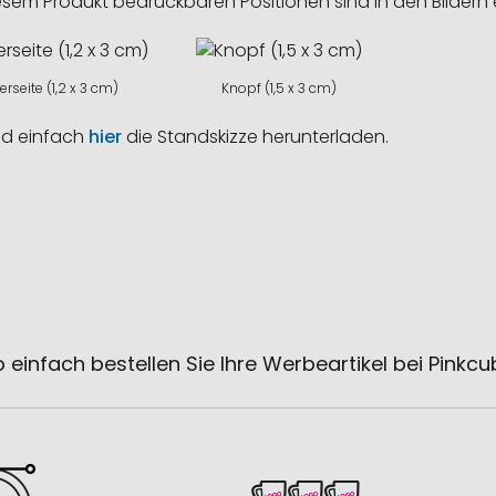
esem Produkt bedruckbaren Positionen sind in den Bildern 
rseite (1,2 x 3 cm)
Knopf (1,5 x 3 cm)
nd einfach
hier
die Standskizze herunterladen.
 einfach bestellen Sie Ihre Werbeartikel bei Pinkc