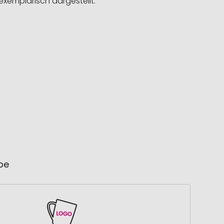
exemplarisch dargestellt.
ube