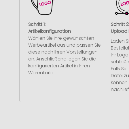
Schritt 1:
Schritt 2
Artikelkonfiguration
Upload 
Wählen Sie Ihre gewünschten
Laden S
Werbeartikel aus und passen Sie
Bestell
diese nach Ihren Vorstellungen
Ihr Log
an. Anschließend legen Sie die
schließe
konfigurierten Artikel in Ihren
Falls S
Warenkorb.
Datei z
können 
nachlief