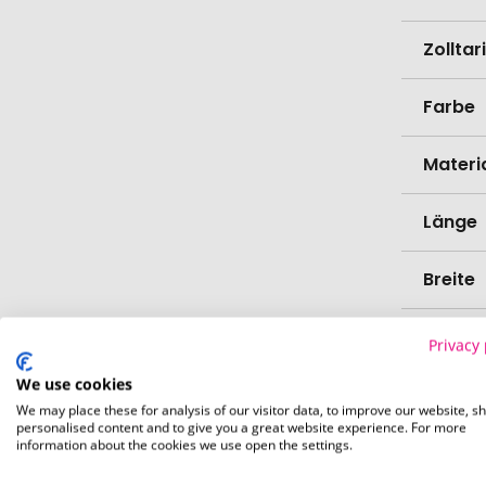
Zollta
Farbe
Materi
Länge
Breite
Höhe
Privacy 
We use cookies
Bio-Pr
We may place these for analysis of our visitor data, to improve our website, s
personalised content and to give you a great website experience. For more
information about the cookies we use open the settings.
Spülma