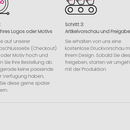
:
Schritt 3:
Ihres Logos oder Motivs
Artikelvorschau und Freigab
ie auf unserer
Sie erhalten von uns eine
abschlussseite (Checkout)
kostenlose Druckvorschau m
o oder Motiv hoch und
Ihrem Design. Sobald Sie die
n Sie Ihre Bestellung ab.
freigeben, starten wir umge
ie gerade keine passende
mit der Produktion.
ur Verfügung haben,
Sie diese gerne später
ern.