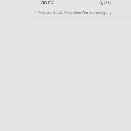
ab 120
6,71 €
* Preis pro Stück. Preis ohne Werbeanbringung