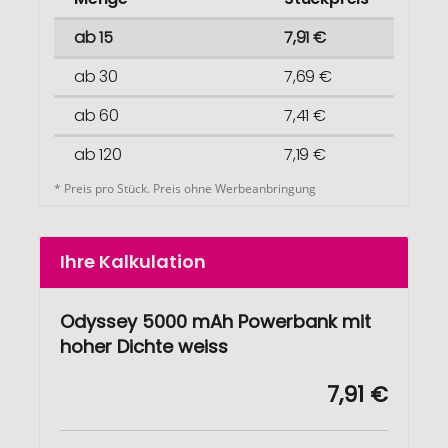
ab 15
7,91 €
ab 30
7,69 €
ab 60
7,41 €
ab 120
7,19 €
* Preis pro Stück. Preis ohne Werbeanbringung
Ihre Kalkulation
Odyssey 5000 mAh Powerbank mit
hoher Dichte weiss
7,91 €