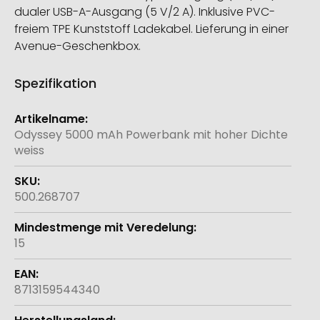
dualer USB-A-Ausgang (5 V/2 A). Inklusive PVC-
freiem TPE Kunststoff Ladekabel. Lieferung in einer
Avenue-Geschenkbox.
Spezifikation
Weitere
Informationen
Odyssey 5000 mAh Powerbank mit hoher Dichte
weiss
500.268707
15
8713159544340