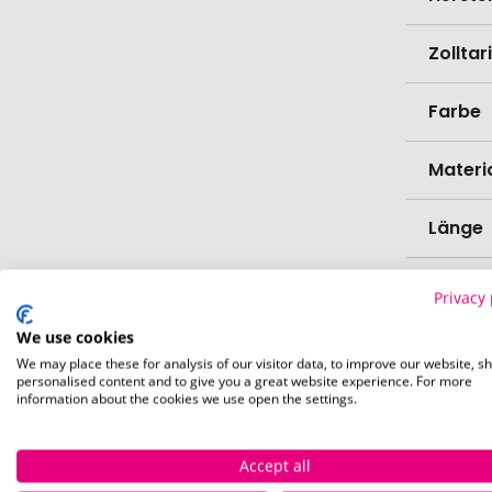
Zollta
Farbe
Materi
Länge
Breite
Privacy 
We use cookies
Höhe
We may place these for analysis of our visitor data, to improve our website, s
personalised content and to give you a great website experience. For more
information about the cookies we use open the settings.
Bio-Pr
Verede
Accept all