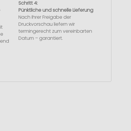
Schritt 4:
e
Pünktliche und schnelle Lieferung
Nach Ihrer Freigabe der
Druckvorschau liefern wir
it
termingerecht zum vereinbarten
se
Datum – garantiert.
hend