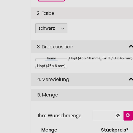
2.
Farbe
3.
Druckposition
Keine
Hopf (45 x 10 mm)
Griff (13 x 45 mm)
Hopf (45 x 8 mm)
4.
Veredelung
5.
Menge
Ihre Wunschmenge:
Menge
Stückpreis*