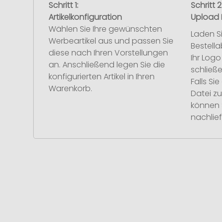
Schritt 1:
Schritt 2
Artikelkonfiguration
Upload 
Wählen Sie Ihre gewünschten
Laden S
Werbeartikel aus und passen Sie
Bestell
diese nach Ihren Vorstellungen
Ihr Log
an. Anschließend legen Sie die
schließe
konfigurierten Artikel in Ihren
Falls S
Warenkorb.
Datei z
können 
nachlief