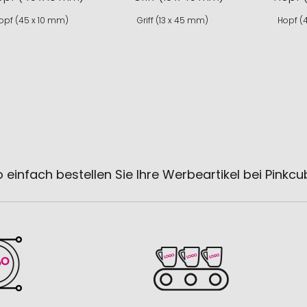
opf (45 x 10 mm)
Griff (13 x 45 mm)
Hopf (
 einfach bestellen Sie Ihre Werbeartikel bei Pinkc