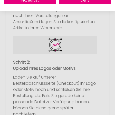
No, adjust
Deny
Wählen Sie Ihre gewünschten
Werbeartikel aus und passen Sie diese
nach Ihren Vorstellungen an.
Anschließend legen Sie die konfigurierten
Artikel in Ihren Warenkorb.
Schritt 2:
Upload Ihres Logos oder Motivs
Laden Sie auf unserer
Bestellabschlussseite (Checkout) Ihr Logo
oder Motiv hoch und schließen Sie Ihre
Bestellung ab. Falls Sie gerade keine
passende Datei zur Verfügung haben,
können Sie diese gerne später
nachliefern.