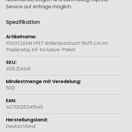
Service auf Anfrage möglich.
Spezifikation
Weitere
Informationen
POLYCLEAN rPET Brillenputztuch 18x15 cm im
Papieretui, All-Inclusive-Paket
455.214241
500
4070025341545
Deutschland