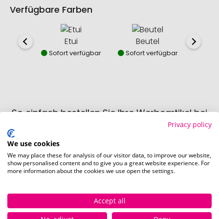
Verfügbare Farben
Etui
Beutel
Sofort verfügbar
Sofort verfügbar
So einfach bestellen Sie Ihre Werbeartikel bei
Pinkcube
Privacy policy
We use cookies
We may place these for analysis of our visitor data, to improve our website,
show personalised content and to give you a great website experience. For
more information about the cookies we use open the settings.
Accept all
Schritt 1:
Artikelkonfiguration