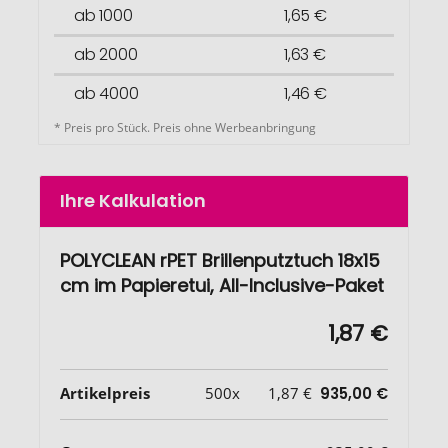
ab 1000
1,65 €
ab 2000
1,63 €
ab 4000
1,46 €
* Preis pro Stück. Preis ohne Werbeanbringung
Ihre Kalkulation
POLYCLEAN rPET Brillenputztuch 18x15
cm im Papieretui, All-Inclusive-Paket
1,87 €
Artikelpreis
500x
1,87 €
935,00 €