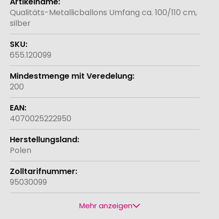
Informationen
Qualitäts-Metallicballons Umfang ca. 100/110 cm,
silber
655.120099
200
4070025222950
Polen
95030099
Mehr anzeigen