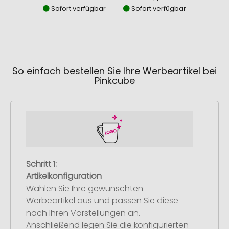
Sofort verfügbar
Sofort verfügbar
Sofor
So einfach bestellen Sie Ihre Werbeartikel bei
Pinkcube
Schritt 1:
Artikelkonfiguration
Wählen Sie Ihre gewünschten
Werbeartikel aus und passen Sie diese
nach Ihren Vorstellungen an.
Anschließend legen Sie die konfigurierten