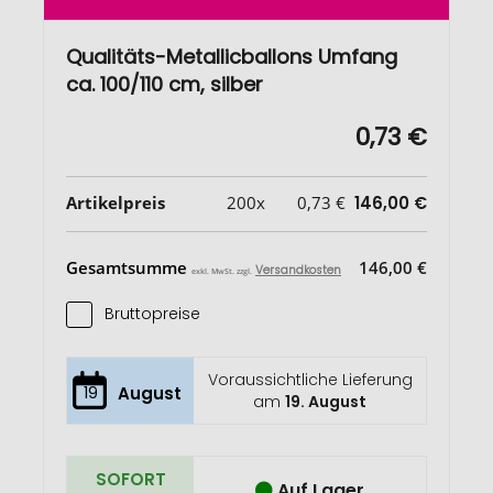
Qualitäts-Metallicballons Umfang
ca. 100/110 cm, silber
0,73 €
Artikelpreis
200x
0,73 €
146,00 €
Gesamtsumme
146,00 €
Versandkosten
exkl. MwSt. zzgl.
Bruttopreise
Voraussichtliche Lieferung
19
August
am
19. August
SOFORT
Auf Lager