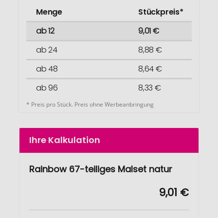
Menge
Stückpreis*
ab 12
9,01 €
ab 24
8,88 €
ab 48
8,64 €
ab 96
8,33 €
* Preis pro Stück. Preis ohne Werbeanbringung
Ihre Kalkulation
Rainbow 67-teiliges Malset natur
9,01 €