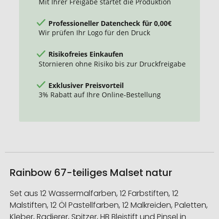
Mit Ihrer Freigabe startet die Produktion
Professioneller Datencheck für 0,00€
Wir prüfen Ihr Logo für den Druck
Risikofreies Einkaufen
Stornieren ohne Risiko bis zur Druckfreigabe
Exklusiver Preisvorteil
3% Rabatt auf Ihre Online-Bestellung
Rainbow 67-teiliges Malset natur
Set aus 12 Wassermalfarben, 12 Farbstiften, 12
Malstiften, 12 Öl Pastellfarben, 12 Malkreiden, Paletten,
Kleber, Radierer, Spitzer, HB Bleistift und Pinsel in