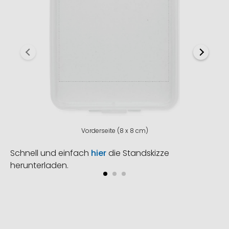
Vorderseite (8 x 8 cm)
Schnell und einfach
hier
die Standskizze
herunterladen.