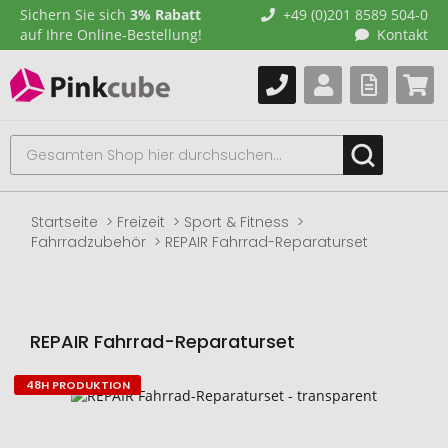
Sichern Sie sich
3% Rabatt
+49 (0)201 8589 504-0
auf Ihre Online-Bestellung!
Kontakt
Startseite
Freizeit
Sport & Fitness
Fahrradzubehör
REPAIR Fahrrad-Reparaturset
REPAIR Fahrrad-Reparaturset
48H PRODUKTION
Zum
Ende
der