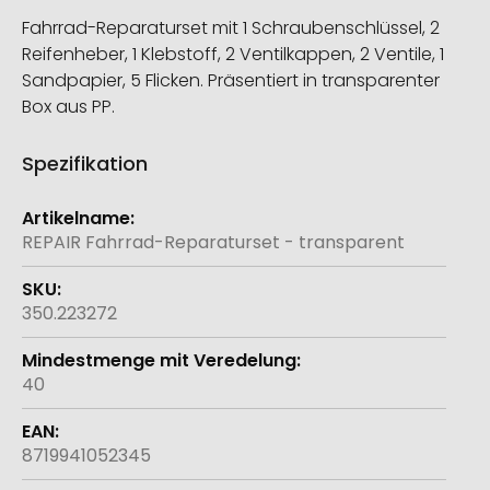
Fahrrad-Reparaturset mit 1 Schraubenschlüssel, 2
Reifenheber, 1 Klebstoff, 2 Ventilkappen, 2 Ventile, 1
Sandpapier, 5 Flicken. Präsentiert in transparenter
Box aus PP.
Spezifikation
Weitere
Informationen
REPAIR Fahrrad-Reparaturset - transparent
350.223272
40
8719941052345