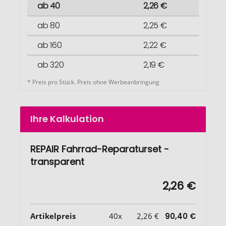
ab 40
2,26 €
ab 80
2,25 €
ab 160
2,22 €
ab 320
2,19 €
* Preis pro Stück. Preis ohne Werbeanbringung
Ihre Kalkulation
REPAIR Fahrrad-Reparaturset -
transparent
2,26 €
Artikelpreis
40x
2,26 €
90,40 €