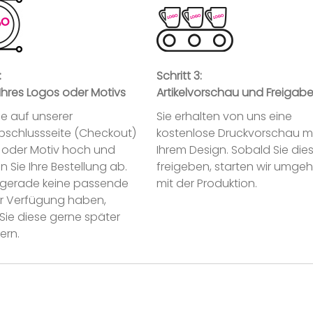
:
Schritt 3:
Ihres Logos oder Motivs
Artikelvorschau und Freigab
ie auf unserer
Sie erhalten von uns eine
abschlussseite (Checkout)
kostenlose Druckvorschau m
o oder Motiv hoch und
Ihrem Design. Sobald Sie die
n Sie Ihre Bestellung ab.
freigeben, starten wir umge
ie gerade keine passende
mit der Produktion.
ur Verfügung haben,
Sie diese gerne später
ern.