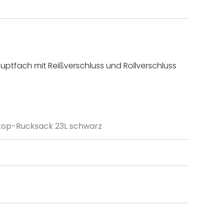
ptfach mit Reißverschluss und Rollverschluss
ptop-Rucksack 23L schwarz