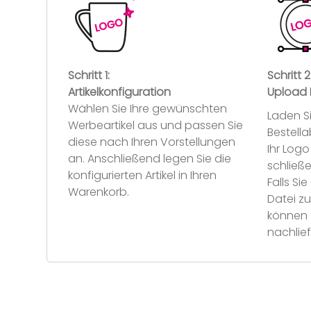
Schritt 1:
Schritt 2
Artikelkonfiguration
Upload 
Wählen Sie Ihre gewünschten
Laden S
Werbeartikel aus und passen Sie
Bestell
diese nach Ihren Vorstellungen
Ihr Log
an. Anschließend legen Sie die
schließe
konfigurierten Artikel in Ihren
Falls S
Warenkorb.
Datei z
können 
nachlief