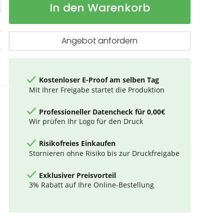
In den Warenkorb
wasserabweisender
Lager
15"
Laptop-
Rucksack
Angebot anfordern
23L
Kostenloser E-Proof am selben Tag
Mit Ihrer Freigabe startet die Produktion
Professioneller Datencheck für 0,00€
Wir prüfen Ihr Logo für den Druck
Risikofreies Einkaufen
Stornieren ohne Risiko bis zur Druckfreigabe
Exklusiver Preisvorteil
3% Rabatt auf Ihre Online-Bestellung