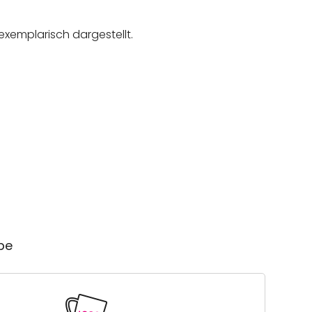
exemplarisch dargestellt.
ube