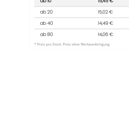
ab 10
15,45 €
ab 20
15,02 €
ab 40
14,49 €
ab 80
14,06 €
* Preis pro Stück. Preis ohne Werbeanbringung