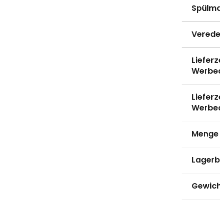
Spülma
Verede
Lieferz
Werbe
Lieferz
Werbe
Menge 
Lagerb
Gewich