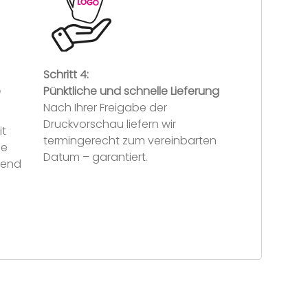
Schritt 4:
e
Pünktliche und schnelle Lieferung
Nach Ihrer Freigabe der
Druckvorschau liefern wir
it
termingerecht zum vereinbarten
se
Datum – garantiert.
hend