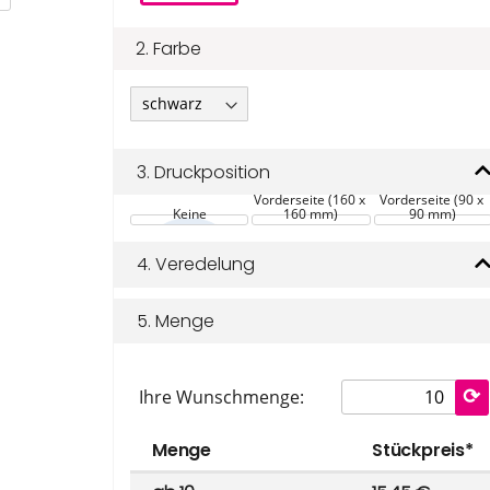
2.
Farbe
3.
Druckposition
Vorderseite (160 x 
Vorderseite (90 x 
Keine
160 mm)
90 mm)
4.
Veredelung
5.
Menge
Ihre Wunschmenge:
Menge
Stückpreis*