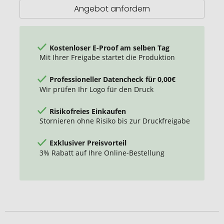
und
Angebot anfordern
Weste
Kostenloser E-Proof am selben Tag
Mit Ihrer Freigabe startet die Produktion
Professioneller Datencheck für 0,00€
Wir prüfen Ihr Logo für den Druck
Risikofreies Einkaufen
Stornieren ohne Risiko bis zur Druckfreigabe
Exklusiver Preisvorteil
3% Rabatt auf Ihre Online-Bestellung