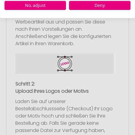
Schritt 1:
No, adjust
Deny
Artikelkonfiguration
Wählen Sie Ihre gewünschten
Werbeartikel aus und passen Sie diese
nach Ihren Vorstellungen an.
Anschließend legen Sie die konfigurierten
Artikel in Ihren Warenkorb.
Schritt 2:
Upload Ihres Logos oder Motivs
Laden Sie auf unserer
Bestellabschlussseite (Checkout) Ihr Logo
oder Motiv hoch und schließen Sie Ihre
Bestellung ab. Falls Sie gerade keine
passende Datei zur Verfügung haben,