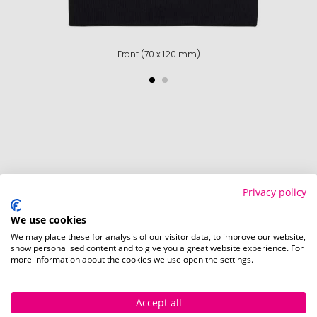
Front (70 x 120 mm)
So einfach bestellen Sie Ihre Werbeartikel bei
Privacy policy
Pinkcube
We use cookies
We may place these for analysis of our visitor data, to improve our website,
show personalised content and to give you a great website experience. For
more information about the cookies we use open the settings.
Accept all