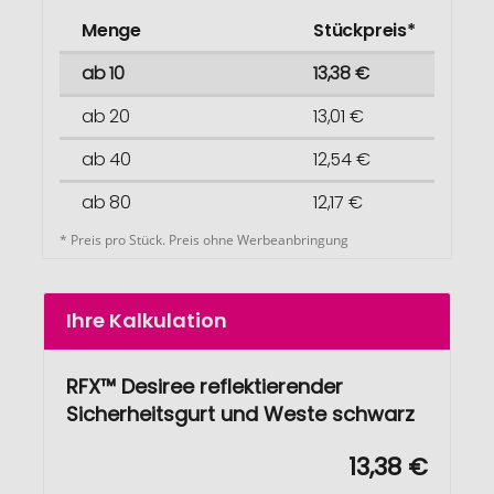
Menge
Stückpreis*
ab 10
13,38 €
ab 20
13,01 €
ab 40
12,54 €
ab 80
12,17 €
* Preis pro Stück. Preis ohne Werbeanbringung
Ihre Kalkulation
RFX™ Desiree reflektierender
Sicherheitsgurt und Weste schwarz
13,38 €