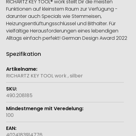
RICHARTZ KEY TOOL® work stellt Dir die meisten
Funktionen auf kleinstem Raum zur Verfügung -
darunter auch Specials wie Stemmeisen,
Heizungsentlüftungsschlüssel und Bithalter. Für
vielfältige Herausforderungen eines lebendigen
Alltags einfach perfekt! German Design Award 2022
Spezifikation
Weitere
Informationen
RICHARTZ KEY TOOL work , silber
490.208185
100
4024183914776