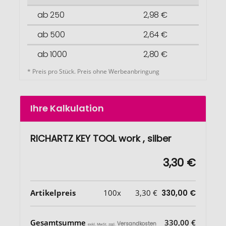
ab 250
2,98 €
ab 500
2,64 €
ab 1000
2,80 €
* Preis pro Stück. Preis ohne Werbeanbringung
Ihre Kalkulation
RICHARTZ KEY TOOL work , silber
3,30 €
Artikelpreis
100x
3,30 €
330,00 €
Gesamtsumme
330,00 €
Versandkosten
exkl. MwSt. zzgl.