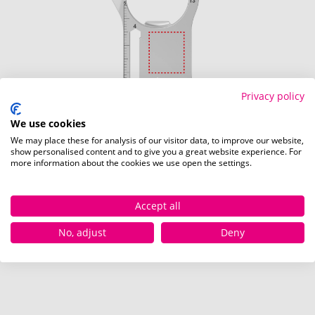
Privacy policy
We use cookies
We may place these for analysis of our visitor data, to improve our website,
show personalised content and to give you a great website experience. For
more information about the cookies we use open the settings.
Auf dem Produkt (1,5 x 1,5 cm)
Accept all
Schnell und einfach
hier
die Standskizze
No, adjust
Deny
herunterladen.