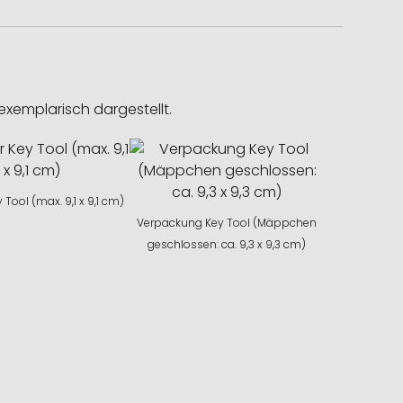
exemplarisch dargestellt.
 Tool (max. 9,1 x 9,1 cm)
Verpackung Key Tool (Mäppchen
geschlossen: ca. 9,3 x 9,3 cm)