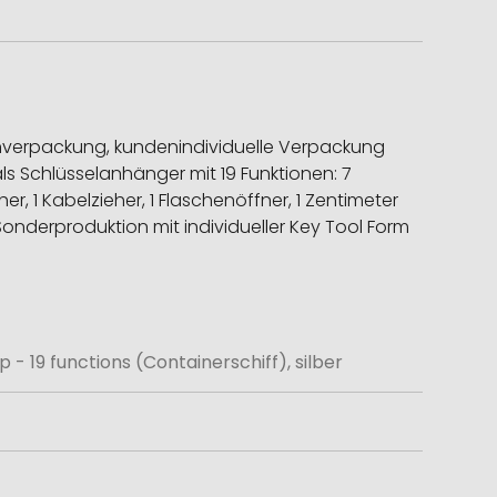
onverpackung, kundenindividuelle Verpackung
s Schlüsselanhänger mit 19 Funktionen: 7
r, 1 Kabelzieher, 1 Flaschenöffner, 1 Zentimeter
s Sonderproduktion mit individueller Key Tool Form
- 19 functions (Containerschiff), silber