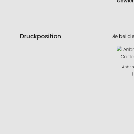
Gewich
Druckposition
Die bei di
Anbrin
(