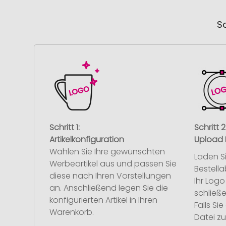
So
Schritt 1:
Schritt 2
Artikelkonfiguration
Upload 
Wählen Sie Ihre gewünschten
Laden S
Werbeartikel aus und passen Sie
Bestell
diese nach Ihren Vorstellungen
Ihr Log
an. Anschließend legen Sie die
schließe
konfigurierten Artikel in Ihren
Falls S
Warenkorb.
Datei z