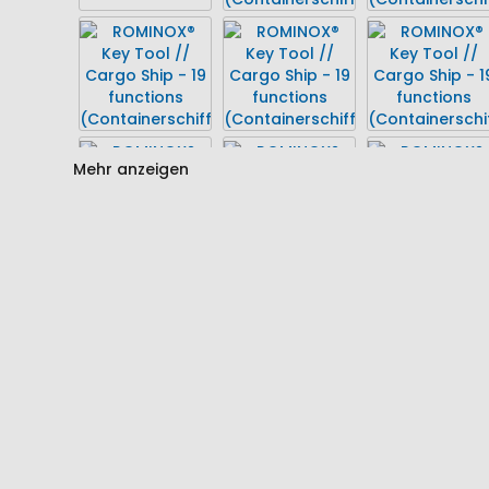
Mehr anzeigen