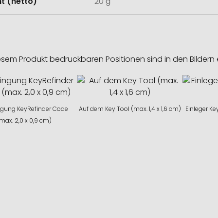
t (netto)
20 g
esem Produkt bedruckbaren Positionen sind in den Bildern 
gung KeyRefinder Code
Auf dem Key Tool (max. 1,4 x 1,6 cm)
Einleger Key
max. 2,0 x 0,9 cm)