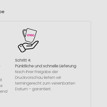
ube
Schritt 4:
e
Pünktliche und schnelle Lieferung
Nach Ihrer Freigabe der
Druckvorschau liefern wir
it
termingerecht zum vereinbarten
se
Datum – garantiert.
hend