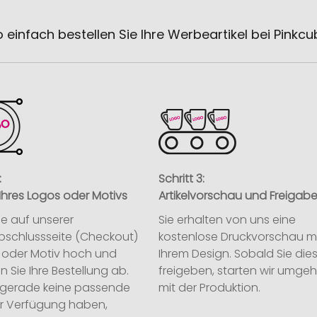
 einfach bestellen Sie Ihre Werbeartikel bei Pinkc
:
Schritt 3:
Ihres Logos oder Motivs
Artikelvorschau und Freigab
ie auf unserer
Sie erhalten von uns eine
abschlussseite (Checkout)
kostenlose Druckvorschau m
o oder Motiv hoch und
Ihrem Design. Sobald Sie die
n Sie Ihre Bestellung ab.
freigeben, starten wir umge
ie gerade keine passende
mit der Produktion.
ur Verfügung haben,