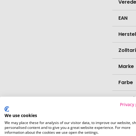
Verede
EAN
Herste
Zollta
Marke
Farbe
Materi
Privacy 
Länge
We use cookies
We may place these for analysis of our visitor data, to improve our website, s
personalised content and to give you a great website experience. For more
Breite
information about the cookies we use open the settings.