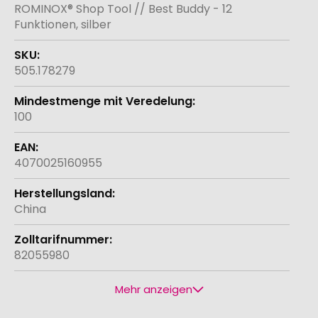
Informationen
ROMINOX® Shop Tool // Best Buddy - 12
Funktionen, silber
505.178279
100
4070025160955
China
82055980
Mehr anzeigen