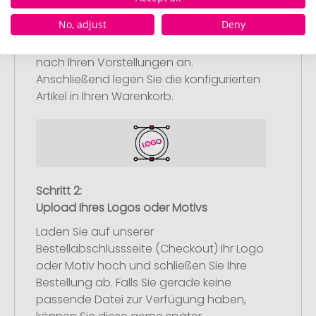
Artikelkonfiguration
No, adjust
Deny
Wählen Sie Ihre gewünschten
Werbeartikel aus und passen Sie diese
nach Ihren Vorstellungen an.
Anschließend legen Sie die konfigurierten
Artikel in Ihren Warenkorb.
Schritt 2:
Upload Ihres Logos oder Motivs
Laden Sie auf unserer
Bestellabschlussseite (Checkout) Ihr Logo
oder Motiv hoch und schließen Sie Ihre
Bestellung ab. Falls Sie gerade keine
passende Datei zur Verfügung haben,