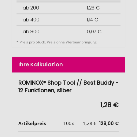
ab 200
1,26 €
ab 400
1,14 €
ab 800
0,97 €
* Preis pro Stück. Preis ohne Werbeanbringung
Ihre Kalkulation
ROMINOX® Shop Tool // Best Buddy -
12 Funktionen, silber
1,28 €
Artikelpreis
100x
1,28 €
128,00 €