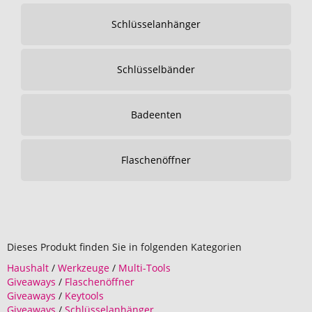
Schlüsselanhänger
Schlüsselbänder
Badeenten
Flaschenöffner
Dieses Produkt finden Sie in folgenden Kategorien
Haushalt
/
Werkzeuge
/
Multi-Tools
Giveaways
/
Flaschenöffner
Giveaways
/
Keytools
Giveaways
/
Schlüsselanhänger