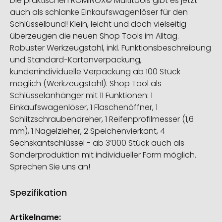
Die praktischen ROMINOX© Multitools gibt es jetzt
auch als schlanke Einkaufswagenlöser für den
Schlüsselbund! Klein, leicht und doch vielseitig
überzeugen die neuen Shop Tools im Alltag.
Robuster Werkzeugstahl, inkl. Funktionsbeschreibung
und Standard-Kartonverpackung,
kundenindividuelle Verpackung ab 100 Stück
möglich (Werkzeugstahl). Shop Tool als
Schlüsselanhänger mit 11 Funktionen: 1
Einkaufswagenlöser, 1 Flaschenöffner, 1
Schlitzschraubendreher, 1 Reifenprofilmesser (1,6
mm), 1 Nagelzieher, 2 Speichenvierkant, 4
Sechskantschlüssel - ab 3‘000 Stück auch als
Sonderproduktion mit individueller Form möglich.
Sprechen Sie uns an!
Spezifikation
Weitere