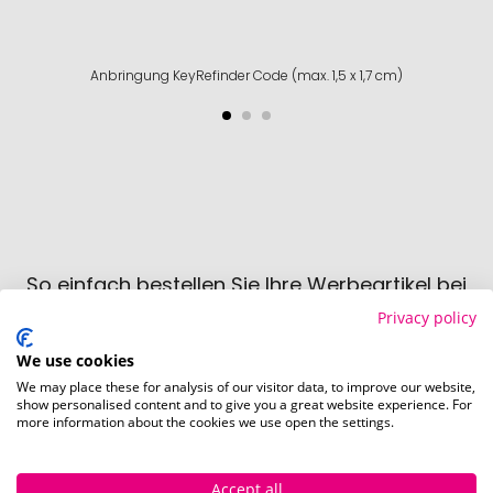
Anbringung KeyRefinder Code (max. 1,5 x 1,7 cm)
So einfach bestellen Sie Ihre Werbeartikel bei
Pinkcube
Privacy policy
We use cookies
We may place these for analysis of our visitor data, to improve our website,
show personalised content and to give you a great website experience. For
more information about the cookies we use open the settings.
Schritt 1:
Accept all