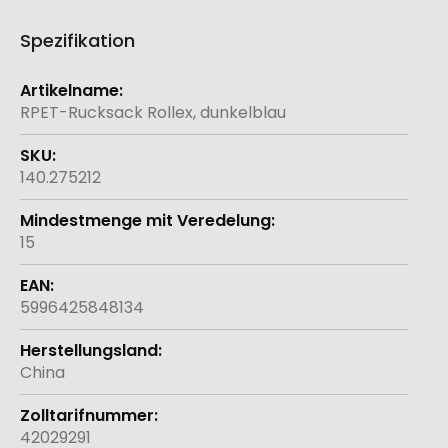
Spezifikation
Weitere
Informationen
RPET-Rucksack Rollex, dunkelblau
140.275212
15
5996425848134
China
42029291