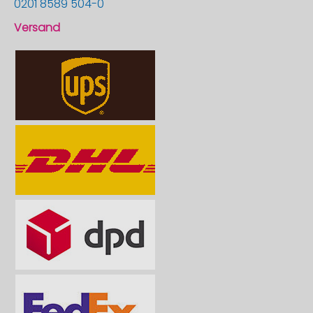
0201 8589 504-0
Versand