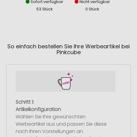
Sofort verfügbar
Nicht verfügbar
Sofor
53 Stück
0 Stück
156
So einfach bestellen Sie Ihre Werbeartikel bei
Pinkcube
Schritt 1:
Artikelkonfiguration
Wählen Sie Ihre gewünschten
Werbeartikel aus und passen Sie diese
nach Ihren Vorstellungen an.