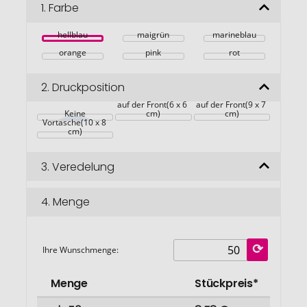
Bildgalerie
1.
Farbe
springen
hellblau
maigrün
marineblau
orange
pink
rot
2.
Druckposition
auf der Front(6 x 6 
auf der Front(9 x 7 
auf der 
Keine
cm)
cm)
Vortasche(10 x 8 
cm)
3.
Veredelung
4.
Menge
Ihre Wunschmenge:
Menge
Stückpreis*