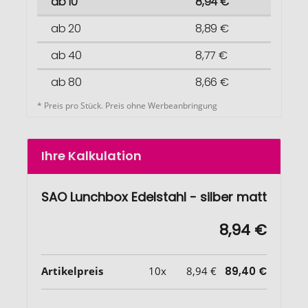
ab 10
8,94 €
ab 20
8,89 €
ab 40
8,77 €
ab 80
8,66 €
* Preis pro Stück. Preis ohne Werbeanbringung
Ihre Kalkulation
SAO Lunchbox Edelstahl - silber matt
8,94 €
Artikelpreis
10x
8,94 €
89,40 €