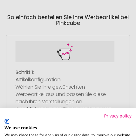
So einfach bestellen Sie Ihre Werbeartikel bei
Pinkcube
Schritt 1:
Artikelkonfiguration
Wählen Sie Ihre gewünschten
Werbeartikel aus und passen Sie diese
nach Ihren Vorstellungen an.
Anschließend legen Sie die konfigurierten
Artikel in Ihren Warenkorb.
Privacy policy
We use cookies
We may place these for analysis of our visitor data, to improve our website,