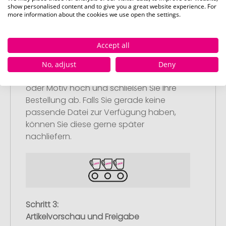
show personalised content and to give you a great website experience. For
more information about the cookies we use open the settings.
Schritt 2:
Accept all
Upload Ihres Logos oder Motivs
Laden Sie auf unserer
No, adjust
Deny
Bestellabschlussseite (Checkout) Ihr Logo
oder Motiv hoch und schließen Sie Ihre
Bestellung ab. Falls Sie gerade keine
passende Datei zur Verfügung haben,
können Sie diese gerne später
nachliefern.
Schritt 3:
Artikelvorschau und Freigabe