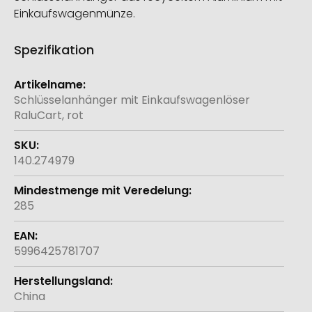
Einkaufswagenmünze.
Spezifikation
Weitere
Informationen
Schlüsselanhänger mit Einkaufswagenlöser
RaluCart, rot
140.274979
285
5996425781707
China