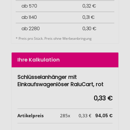
ab 570
0,32 €
ab 1140
0,31 €
ab 2280
0,30 €
* Preis pro Stück. Preis ohne Werbeanbringung
Ihre Kalkulation
Schlüsselanhänger mit
Einkaufswagenlöser RaluCart, rot
0,33 €
Artikelpreis
285x
0,33 €
94,05 €