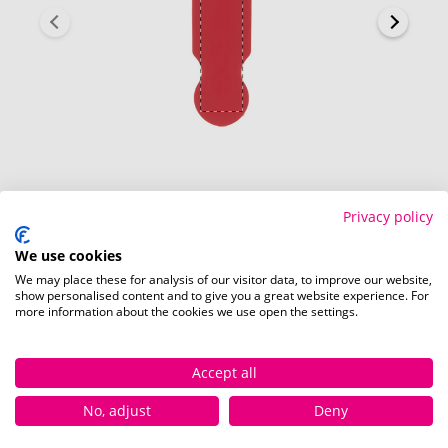
Rückseite (15 x 48 mm)
Privacy policy
We use cookies
We may place these for analysis of our visitor data, to improve our website,
show personalised content and to give you a great website experience. For
more information about the cookies we use open the settings.
Verfügbare Farben
Accept all
No, adjust
Deny